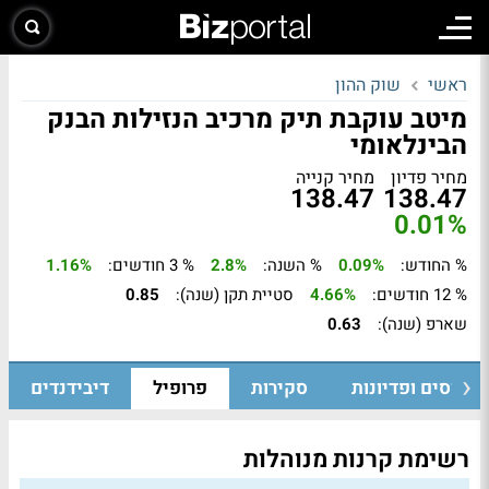
ראשי
שוק ההון
מיטב עוקבת תיק מרכיב הנזילות הבנק
הבינלאומי
מחיר פדיון
מחיר קנייה
138.47
138.47
0.01%
% החודש:
0.09%
% השנה:
2.8%
% 3 חודשים:
1.16%
% 12 חודשים:
4.66%
סטיית תקן (שנה):
0.85
שארפ (שנה):
0.63
גיוסים ופדיונות
סקירות
פרופיל
דיבידנדים
רשימת קרנות מנוהלות