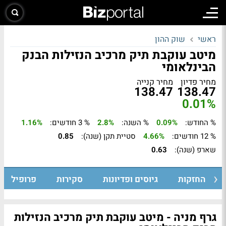
ראשי
שוק ההון
מיטב עוקבת תיק מרכיב הנזילות הבנק
הבינלאומי
מחיר פדיון
מחיר קנייה
138.47
138.47
0.01%
% החודש:
0.09%
% השנה:
2.8%
% 3 חודשים:
1.16%
% 12 חודשים:
4.66%
סטיית תקן (שנה):
0.85
שארפ (שנה):
0.63
החזקות
גיוסים ופדיונות
סקירות
פרופיל
גרף מניה - מיטב עוקבת תיק מרכיב הנזילות