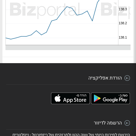
הורדת אפליקציה
הרשמה לדיוור
הירשם לסיכום היומי של שוק ההון ולמבזקים של ביזפורטל - ניוזלטרים