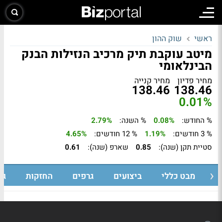
ראשי
שוק ההון
מיטב עוקבת תיק מרכיב הנזילות הבנק
הבינלאומי
מחיר פדיון
מחיר קנייה
138.46
138.46
0.01%
% החודש:
0.08%
% השנה:
2.79%
% 3 חודשים:
1.19%
% 12 חודשים:
4.65%
סטיית תקן (שנה):
0.85
שארפ (שנה):
0.61
מבט כללי
ביצועים
גרפים
החזקות
גי