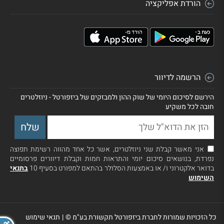
הורדת אפליקציה
הרשמה לדיוור
הירשם לסיכום היומי של שוק ההון ולמבזקים של ביזפורטל - ניוזלטרים
חובה לכל משקיע
אני מאשר קבלת שני ניוזלטרים, אשר כל אחד מהווה רשימת תפוצה
נפרדת, בנושאים סיכום יומי והתראות חמות וקבלת דיוורים פרסומיים
בדואר אלקטרוני ו/ או באמצעות הסלולר בהתאם למפורט בסעיף 10
בתנאי
השימוש
כל הזכויות שמורות לחברת ביזפורטל תקשורת בע"מ ©
|
תנאי שימוש