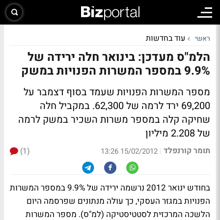
עוד בחדשות
ראשי
הלמ"ס מעדכן: בינואר חלה ירידה של
9.9% במספר המשרות הפנויות במשק
מספר המשרות הפנויות שעמד בסוף דצמבר על
69,200 ירד לרמה של 62,300. במקביל חלה
שחיקה קלה במספר משרות השכיר במשק לרמה
של 2.208 מיליון
תומר קורנפלד
(1)
|
15/02/2012 13:26
בחודש ינואר 2012 נרשמה ירידה של 9.9% במספר המשרות
הפנויות במגזר העסקי, כך עולה מנתונים שפרסמה היום
הלשכה המרכזית לסטטיסטיקה (למ"ס). מספר המשרות