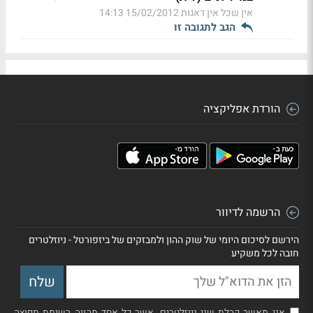
אין שכל אין דאגות
15/02/2012 14:13
הגב לתגובה זו
הורדת אפליקציה
הרשמה לדיוור
הירשם לסיכום היומי של שוק ההון ולמבזקים של ביזפורטל - ניוזלטרים
חובה לכל משקיע
אני מאשר קבלת שני ניוזלטרים, אשר כל אחד מהווה רשימת תפוצה