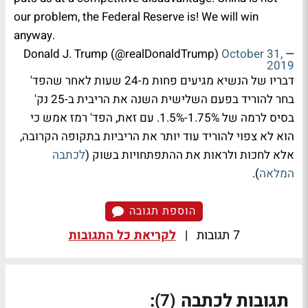
our problem, the Federal Reserve is! We will win
anyway.
October 31,
— Donald J. Trump (@realDonaldTrump)
2019
דבריו של הנשיא מגיעים פחות מ-24 שעות לאחר שהפד'
בחר להוריד בפעם השלישית השנה את הריבית ב-25 נק'
בסיס לרמה של 1.75%-1.5%. עם זאת, הפד' רמז אמש כי
הוא לא צפוי להוריד עוד יותר את הריביות בתקופה הקרובה,
אלא לחכות ולראות את ההתפתחויות בשוק (
לכתבה
המלאה
).
הוספת תגובה
7 תגובות
|
לקריאת כל התגובות
תגובות לכתבה
:
(7)