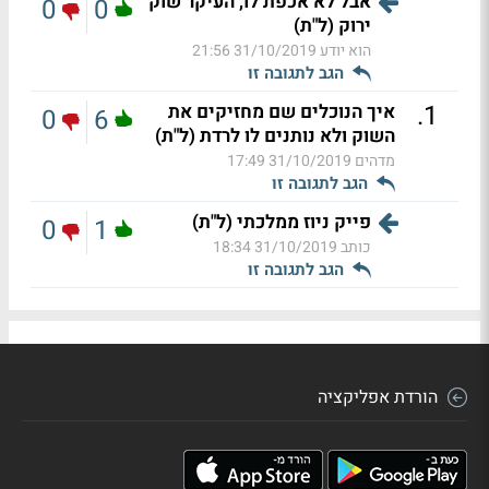
אבל לא אכפת לו, העיקר שוק
0
0
ירוק (ל"ת)
הוא יודע
31/10/2019 21:56
הגב לתגובה זו
.
1
איך הנוכלים שם מחזיקים את
0
6
השוק ולא נותנים לו לרדת (ל"ת)
מדהים
31/10/2019 17:49
הגב לתגובה זו
פייק ניוז ממלכתי (ל"ת)
0
1
כותב
31/10/2019 18:34
הגב לתגובה זו
הורדת אפליקציה