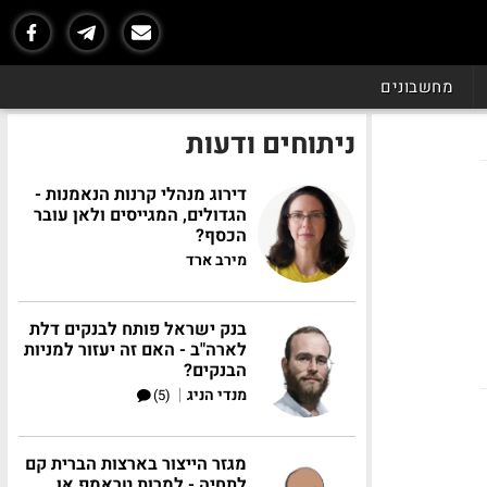
מחשבונים
ניתוחים ודעות
דירוג מנהלי קרנות הנאמנות -
הגדולים, המגייסים ולאן עובר
הכסף?
מירב ארד
בנק ישראל פותח לבנקים דלת
לארה"ב - האם זה יעזור למניות
הבנקים?
|
מנדי הניג
(5)
מגזר הייצור בארצות הברית קם
לתחיה - למרות טראמפ או