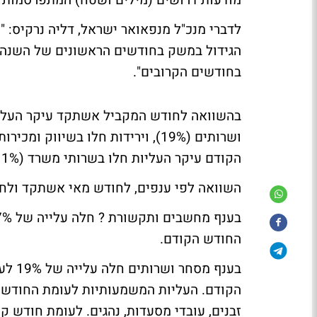
מודעות דרושים (מילים ושטח) המתפרסמות בל
לדברי מנכ"ל מנפאואר ישראל, דליה נרקיס: 
הגידול במשק בחודשים הראשונים של השנה. 
בחודשים הקרובים".
הקודם עיקר העליות חלו בשרותי משרד (11%) ואקדמאים וניהול (8%).
השוואה לפי ענפים, לחודש מאי אשתקד ולחודש 
החודש הקודם.
בענף 
הקודם. העליות המשמעותיות לעומת החודש ה
זבנים, עובדי מסעדות, נהגים. לעומת חודש קוד