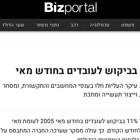
משפט
טכנולוגיה
רכב
נתוני מסחר
שער הדולר
השוואה לחודש הקודם חלה עליה של 3%. עיקר העליות חלו בענפי המחשבים והתקשורת, ומסחר
, וייצור תעשייה ומתכת
חברת מנפאואר ישראל מדווחת על עלייה של 11% בביקוש לעובדים בחודש מאי 2005 לעומת מאי
ושים בהשוואה לחודש הקודם. כך עולה מסקר שערכה החברה המתבסס על