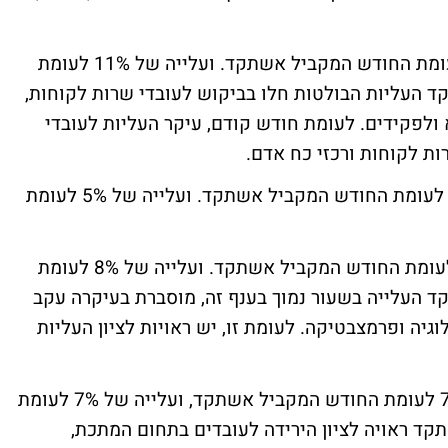
בענף שירותי משרד - חלה עלייה של 15% לעומת החודש המקביל אשתקד. ועלייה של 11% לעומת
העליות הבולטות חלו בביקוש לעובדי שרות לקוחות,
א ולפקידים. לעומת חודש קודם, עיקר העליות לעובדי
רות לקוחות ורכזי כח אדם.
בענף מקצועות הנדסיים חלה עלייה של 12% לעומת החודש המקביל אשתקד. ועלייה של 5% לעומת
בענף אקדמאים וניהול - חלה עלייה של 7% לעומת החודש המקביל אשתקד. ועלייה של 8% לעומת
 העלייה בשעור נמוך בענף זה, מוסברת בעיקרה עקב
גיה ופרמצבטיקה. לעומת זו, יש ראויות לציון העליות
בענף ייצור תעשייה ומתכת חלה ירידה של 7% לעומת החודש המקביל אשתקד, ועלייה של 7% לעומת
קביל אשתקד ראויה לציון הירידה לעובדים בתחום המתכת,