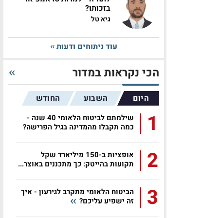
בזכותו?
גיא טל
עוד ניתוחים ודעות
הכי נקראות במדור
היום
השבוע
החודש
1
שילמתם לביטוח הלאומי 40 שנה -
כמה תקבלו מהמדינה בגיל הפרישה?
2
אופציות ב-150 מיליארד שקל
תקועות בהייטק: כך מתכננים באוצר...
3
הביטוח הלאומי מתקרב לגירעון - איך
זה ישפיע עליכם?