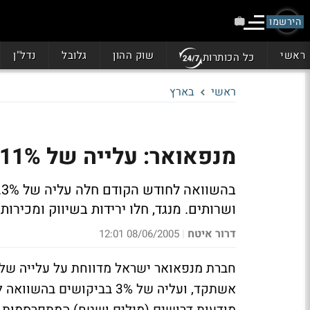
הירשמו
ראשי
שוק ההון
גלובל
נדל"ן
כל הכותרות
ראשי
בארץ
מנפאואר: עלייה של 11% בביקוש לעובדים בחודש מאי
ב
ושרותים. מנגד, חלו ירידות בשיווק ומכירות
דרור איטח
08/06/2005 12:01
|
אשתקד, ועליה של 3% בביק