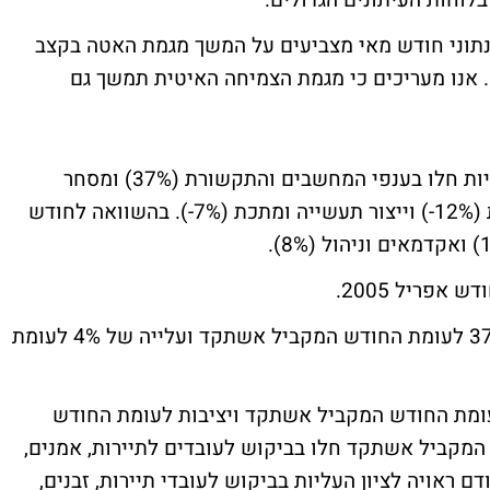
וחות העיתונים הגדולים.
"נתוני חודש מאי מצביעים על המשך מגמת האטה בקצב
אנו מעריכים כי מגמת הצמיחה האיטית תמשך גם
בהשוואה לחודש המקביל אשתקד עיקר העליות חלו בענפי המחשבים והתקשורת (37%) ומסחר
ושרותים (19%), וירידות חלו בשיווק ומכירות (12%-) וייצור תעשייה ומתכת (7%-). בהשוואה לחודש
אפריל 2005
.
בענף מחשבים ותקשורת ? חלה עלייה של 37% לעומת החודש המקביל אשתקד ועלייה של 4% לעומת
מסחר ושרותים חלה עלייה של 19% לעומת החודש המקביל אשתקד ויציבות לעומת החודש
מקביל אשתקד חלו בביקוש לעובדים לתיירות, אמנים,
ם ראויה לציון העליות בביקוש לעובדי תיירות, זבנים,