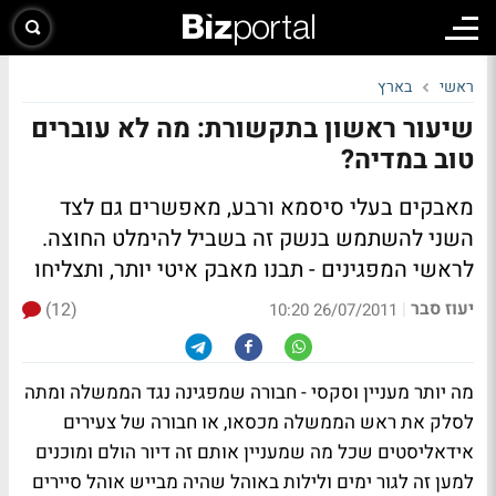
ראשי
בארץ
שיעור ראשון בתקשורת: מה לא עוברים
טוב במדיה?
מאבקים בעלי סיסמא ורבע, מאפשרים גם לצד
השני להשתמש בנשק זה בשביל להימלט החוצה.
לראשי המפגינים - תבנו מאבק איטי יותר, ותצליחו
יעוז סבר
(12)
|
26/07/2011 10:20
מה יותר מעניין וסקסי - חבורה שמפגינה נגד הממשלה ומתה
לסלק את ראש הממשלה מכסאו, או חבורה של צעירים
אידאליסטים שכל מה שמעניין אותם זה דיור הולם ומוכנים
למען זה לגור ימים ולילות באוהל שהיה מבייש אוהל סיירים