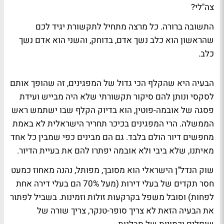
צה"לי?
התשובה ברורה. כל מרצה מתחיל לתקשורת יגיד לכם
שהראשון הוא כלב נשך אדם, בדוחק, והשני הוא אדם נשך
כלב.
הבעיה היא שהקלף הכי גדול של המפגינים, זה שהופך אותם
לסקסי ונותן להם סיקור תקשורתי שלא היה מבייש ועידת
פסגה של אובמה-פוטין, הוא בדיוק הקלף שבו ישתמש ראש
הממשלה. הרי המפגינים בכיכר תחריר הישראלית לא באמת
מחפשים דיור הולם בלבד. גם הם מבינים כפי שמבין כל אחד
מאיתנו, שלא ביבי ולא אובמה יפתרו להם את בעיית הדיור.
שוק הנדל"ן הישראלי הוא מסובך, מפותל, נהנה מאחוז כמעט
חסר תקדים של בעלי דירות (מעל 70% הם בעלי דירה אחת
לפחות) וסובל משפל בקרקעות זולות וזמינות. בשביל לפתור
את הבעיה הזאת לא צריך סופר-טנקר, צריך שורה של