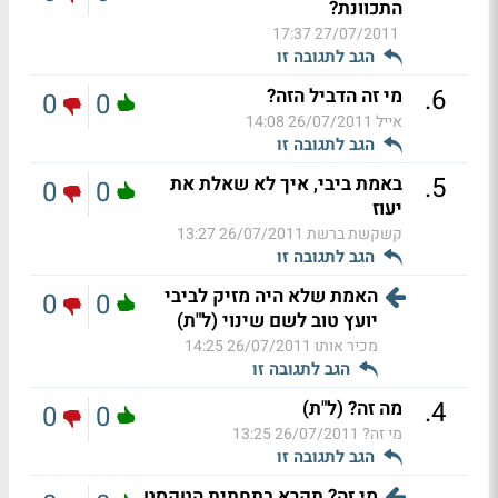
התכוונת?
27/07/2011 17:37
הגב לתגובה זו
.
6
מי זה הדביל הזה?
0
0
אייל
26/07/2011 14:08
הגב לתגובה זו
.
5
באמת ביבי, איך לא שאלת את
0
0
יעוז
קשקשת ברשת
26/07/2011 13:27
הגב לתגובה זו
האמת שלא היה מזיק לביבי
0
0
יועץ טוב לשם שינוי (ל"ת)
מכיר אותו
26/07/2011 14:25
הגב לתגובה זו
.
4
מה זה? (ל"ת)
0
0
מי זה?
26/07/2011 13:25
הגב לתגובה זו
מי זה? תקרא בתחתית הטקסט