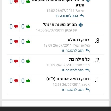
0
0
ותדע
מי זה?
26/07/2011 14:02
הגב לתגובה זו
מה זה משנה מי זה?
0
0
יופ עציון
26/07/2011 14:55
.
3
צודק בהחלט
0
0
ג׳וליאן המלך
26/07/2011 13:09
הגב לתגובה זו
.
2
כל מילה בול
0
0
מכיר אותו
26/07/2011 13:09
הגב לתגובה זו
.
1
צודק במאה אחוזים (ל"ת)
0
0
אליהו
26/07/2011 12:58
הגב לתגובה זו