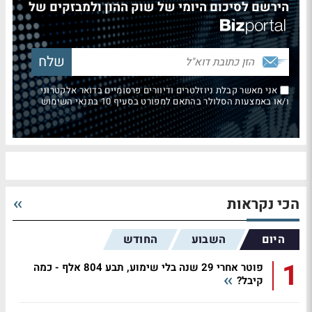
הירשם לסיכום היומי של שוק ההון ולמבזקים של
אני מאשר קבלת ניוזלטרים ודיוורים פרסומיים בדואר אלקטרוני
ו/או באמצעות הסלולר בהתאם למפורט בסעיף 10 בתנאי השימוש
הכי נקראות
היום
השבוע
החודש
1
פוטר אחרי 29 שנה בלי שימוע, תבע 804 אלף - כמה
קיבל?