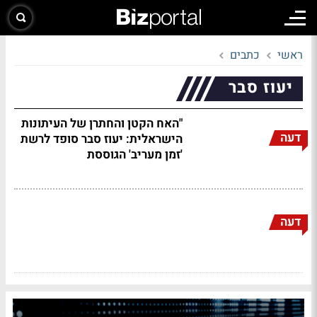
ראשי
כתבים
יעוז סבר
"האח הקטן והחתרן של העיתונות
דעה
הישראלית: יעוז סבר סופד לרשת
'זמן מעריב' הגוססת
דעה