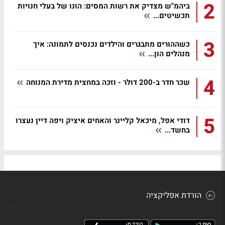
2
ביהמ"ש מצדיק את רשות המסים: הונו של בעלי חנויות
תכשיטים...
3
כשההורים מתבגרים והילדים נכנסים לתמונה: איך
מנהלים הון...
4
שכר חדר ב-200 דולר - וזכה במחצית מדירת המנוחה
5
דודי אפל, מיכאל קליינר והאחים איציק ויפה דיין נעצרו
בחשד...
הורדת אפליקציה