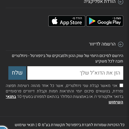
הורדת אפליקציה
הרשמה לדיוור
הירשם לסיכום היומי של שוק ההון ולמבזקים של ביזפורטל - ניוזלטרים
חובה לכל משקיע
אני מאשר קבלת שני ניוזלטרים, אשר כל אחד מהווה רשימת תפוצה
נפרדת, בנושאים סיכום יומי והתראות חמות וקבלת דיוורים פרסומיים
בדואר אלקטרוני ו/ או באמצעות הסלולר בהתאם למפורט בסעיף 10
בתנאי
השימוש
כל הזכויות שמורות לחברת ביזפורטל תקשורת בע"מ ©
|
תנאי שימוש