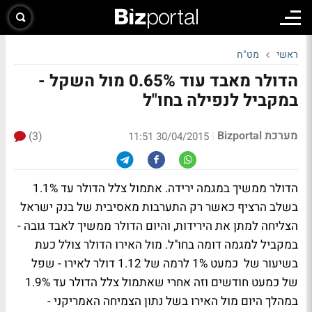
ראשי
מט"ח
הדולר מאבד עוד 0.65% מול השקל -
במקביל לנפילה בחו"ל
מערכת Bizportal
(3)
|
30/04/2015 11:51
הדולר ממשיך במגמה ירידה. אתמול צלל הדולר עד 1.1%
בשלב הרציף כאשר רק התערבות מאסיבית של בנק ישראל
הצליחה למתן את הירידות, והיום הדולר ממשיך לאבד גובה -
במקביל למגמה דומה בחו"ל. מול האירו הדולר צולל כעת
בשיעור של כמעט 1% לרמה של 1.12 דולר לאירו - שפל
של כמעט חודשים וזה אחרי שאתמול צלל הדולר עד 1.9%
במהלך היום מול האירו בשל נתון הצמיחה האמריקני -