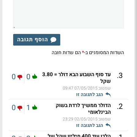
הוסף תגובה
השדות המסומנים ב-
הם שדות חובה
*
.
3
עד סוף השבוע הבא דולר = 3.80
0
0
שקל
שמטוב
07/05/2015 09:47
הגב לתגובה זו
.
2
הדולר ממשיך לרדת בשוק
0
1
הבינלאומי
שמטוב
02/05/2015 23:29
הגב לתגובה זו
הלכו עוד 400 מיליון שקל של