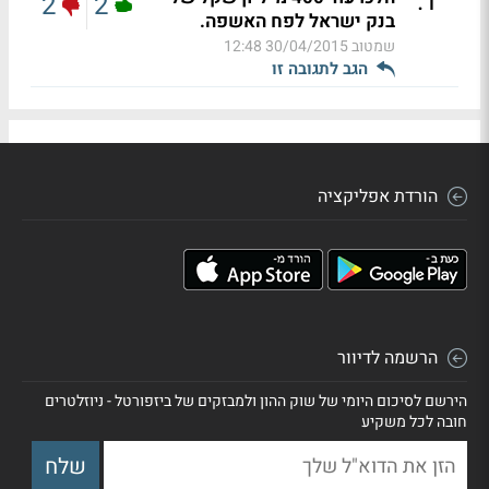
.
1
2
2
בנק ישראל לפח האשפה.
שמטוב
30/04/2015 12:48
הגב לתגובה זו
הורדת אפליקציה
הרשמה לדיוור
הירשם לסיכום היומי של שוק ההון ולמבזקים של ביזפורטל - ניוזלטרים
חובה לכל משקיע