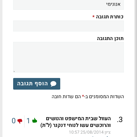
כותרת תגובה
*
תוכן התגובה
הוסף תגובה
השדות המסומנים ב-
הם שדות חובה
*
.
3
העוול שבית המישפט והנושים
0
1
והרוכשים עשו לנוחי דנקנר (ל"ת)
ציון
25/08/2014 10:57