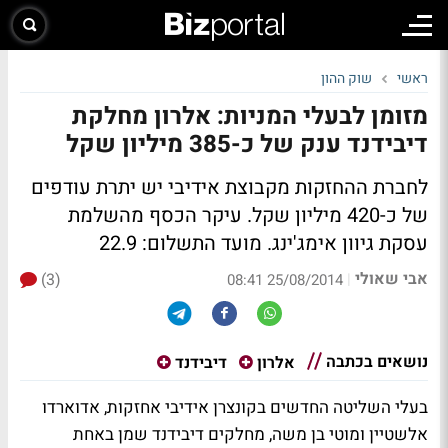
ראשי
שוק ההון
מזומן לבעלי המניות: אלרון מחלקת
דיבידנד ענק של כ-385 מיליון שקל
לחברת ההחזקות מקבוצת אידיבי יש יתרת עודפים
של כ-420 מיליון שקל. עיקר הכסף מהשלמת
עסקת גיוון אימג'ינג.
מועד התשלום: 22.9
אבי שאולי
(3)
|
25/08/2014 08:41
נושאים בכתבה
אלרון
דיבידנד
בעלי השליטה החדשים בקונצרן אידיבי אחזקות, אדוארדו
אלשטיין ומוטי בן משה, מחלקים דיבידנד שמן באחת