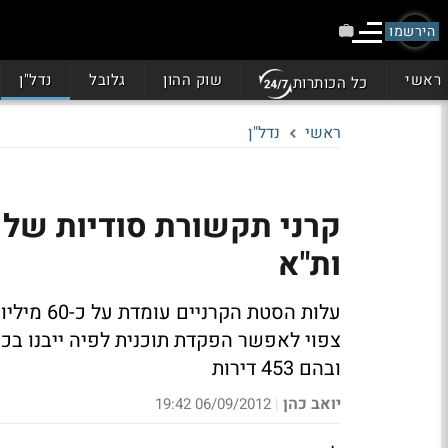
הירשמו
ראשי
שוק ההון
גלובל
נדל"ן
כל הכותרות
ראשי
נדל"ן
קרני תקשורת סודיות של 
ות"א
עלות הסטת
ובהם 453 דירות
יואב כהן
06/09/2012 19:42
|