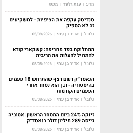
מדע
ענת גלעד
00:03
|
|
סנדיסק עקפה את הציפיות - למשקיעים
זה לא הספיק
גלובל
אדיר בן עמי
05/08/2026
|
|
המחלוקת בפד מחריפה: קשקארי קורא
להתחיל להעלות את הריבית
גלובל
אדיר בן עמי
05/08/2026
|
|
הנאסד״ק רשם רצף שהתרחש 18 פעמים
בהיסטוריה - וכך הוא נסחר אחרי
הפעמים הקודמות
גלובל
אדיר בן עמי
05/08/2026
|
|
זינקה 24% ביום המסחר הראשון: אטוביה
גייסה 289 מיליון דולר בנאסד״ק
גלובל
אדיר בן עמי
05/08/2026
|
|