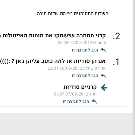
השדות המסומנים ב-
הם שדות חובה
*
.
2
קרני חסמבה שישתקו את מוחות האייטולות בא
07/09/2012 08:48
ehudhl
הגב לתגובה זו
.
1
אם הן סודיות אז למה כתוב עליהן כאן ? :)))) 
אני רק שאלה
06/09/2012 22:01
הגב לתגובה זו
קרניים סודיות
חנוך
07/09/2012 06:37
הגב לתגובה זו