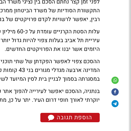
לפני זמן קצר נחתם הסכם בין נציגי משרד הבי
התקשורת הסודיות של משרד הביטחון ממרכזי
רבין, יאפשר לרשויות לקדם פרויקטים של בניי
עלות הסטת ה
עיריית תל אביב בעלות צפוי להיות גדול יות
היזמים אשר יבנו את הפרויקטים החדשים.
ההסכם צפוי לאפשר הפקדתן של שתי תוכניות ב
במסגרתה בסמוך לבניין בית לסין המיועד לשימור ושיפוץ, יי
בנתניה, ההסכם יאפשר לעירייה להפוך אתר פס
יוקרתי לאורך חופי דרום העיר. יתר על כן, מת
הוספת תגובה