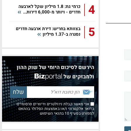
4
כרמי גת: 1.8 מיליון שקל לארבעה
חדרים - ויותר מ-6,000 דירות...
5
בצוותא בחריש: דירת ארבעה חדרים
נסגרה ב-1.37 מיליון
הירשם לסיכום היומי של שוק ההון
ולמבזקים של
אני מאשר קבלת ניוזלטרים ודיוורים פרסומיים
בדואר אלקטרוני ו/או באמצעות הסלולר בהתאם
למפורט בסעיף 10 בתנאי השימוש