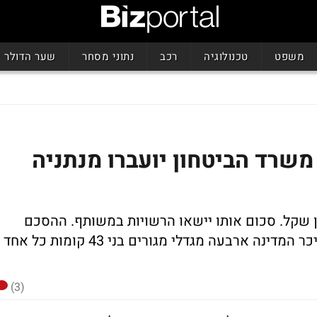
משפט
טכנולוגיה
רכב
נתוני מסחר
שער הדולר
משרד הביטחון יועברו מנתניה
 הקרניים עומדת על כ-60 מיליון שקל. סכום אותו יישאו הרשויות במשותף. ההסכם
צפוי לאפשר הפקדת תוכנית לפיה ייבנו בכיכר המדינה ארבעה מגדלי מגורים בני 43 קומות כל אחד
(3)