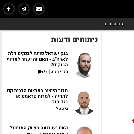
מחשבונים
ניתוחים ודעות
בנק ישראל פותח לבנקים דלת
לארה"ב - האם זה יעזור למניות
הבנקים?
|
מנדי הניג
(3)
מגזר הייצור בארצות הברית קם
לתחיה - למרות טראמפ או
בזכותו?
גיא טל
האם יש בועה בשוק המניות?