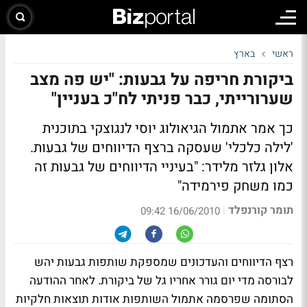
ראשי
בארץ
ביקורת חריפה על גבעות: "יש פה מצב
שערורייתי, כבר פניתי לח"כ בעניין"
כך אמר אתמול הגיאולוג יוסי לנגוצקי בתוכנית
'לילה כלכלי' שעסקה ברצף הדיווחים של גבעות.
אלון גלזר מלידר: "בעיניי הדיווחים של גבעות זה
כמו משחק פירמידה"
תומר קורנפלד
|
16/06/2010 09:42
רצף הדיווחים והעדכונים שמספקת שותפות גבעות יהש
לבורסה מדי יום גורר אחריו גל של ביקורת. לאחר ההודעה
הסתומה שפרסמה אתמול השותפות אודות תוצאות חלקיות