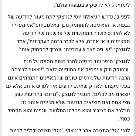
לימוזינה, לא להשקיע בגבעות עולם".
לפני כן, נדרש הגיאולוג יוסי לנגוצקי לתת מענה להודעה של
גבעות אך הוא ניסה להתחמק מכך באלגנטיות: "אני מעדיף
לא להיכנס לשדה המוקשים של פרשנות של הודעה
ספציפית זו או אחרת, אלא לדבר ברמה העקרונית", אמר
לנגוצקי. "יש פה מצב שערורייתי שצריך להפסיק אותו".
לנגוצקי סיפר עוד כי פנה לחבר כנסת מסוים על מנת
שיחוקק חוק שיפסיק את התופעה הזאת. "יוצאות לבורסה
הרבה הודעות של גורמים שונים שהמאזינים התמימים אינם
בעלי מקצוע ולא רק שאינם יודעים איך לפרש אותם אלא גם
יוצאים מבולבלים", מסביר לנגוצקי. "מדובר בהודעות שהן
חצי אמת ואם מוציאים הודעות שלא מבינים אותם זה
מבלבל את הציבור והוא מחליט החלטות שגויות והוא מפסיד
כסף".
לגבי נוזלי התצורה אמר לנגוצקי: "נוזלי תצורה יכולים להיות