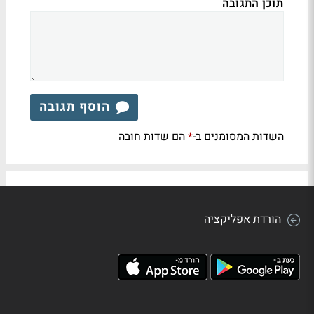
תוכן התגובה
הוסף תגובה
השדות המסומנים ב-
הם שדות חובה
*
הורדת אפליקציה