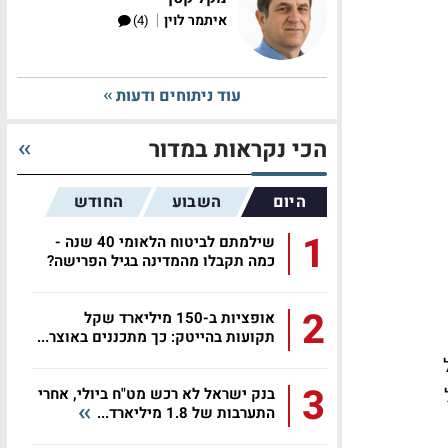
|
איתמר לוין
(4)
עוד ניתוחים ודעות
הכי נקראות במדור
היום
השבוע
החודש
1
שילמתם לביטוח הלאומי 40 שנה -
כמה תקבלו מהמדינה בגיל הפרישה?
2
אופציות ב-150 מיליארד שקל
תקועות בהייטק: כך מתכננים באוצר...
3
בנק ישראל לא רכש מט"ח ביולי, אחרי
התערבות של 1.8 מיליארד...