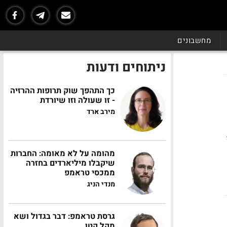
מחשבונים
ניתוחים ודעות
כך התהפך שוק תרופות ההרזיה
- זו שעולה וזו שיורדת
מירב ארד
ף
מהומה על לא מאומה: החברות
שיקבלו מיליארדים בחזרה
ממכסי טראמפ
מנדי הניג
גרסת טראמפ: דבר בגדול ושא
מקל קטן