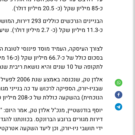
כ-85 מיליון שקל (כ- 20.5 מיליון דולר).
הבניינים הנרכשים כ
כ-11.3 מיליון שקל (כ- 2.7 מיליון דולר). שיעור התפוסה בבניינים עומד כיום על כ-97%.
לתקופה של 10 שנים והיא נושאת ריבית שנתית בשיעור של כ-6.1%.
אלדן טק, ש
הנוכחית) בהשקעה כוללת של כ-208 מיליון שקל (כ-50 מיליון דולר).
יוסף בודנשטיין, מנכ"ל אלדן טק, אמר היום
דירות מגורים ברובע הברונקס. בכוונתנו להגד
ידי תושבי ניו-יורק, וכן ליעד השקעה אטרקטי