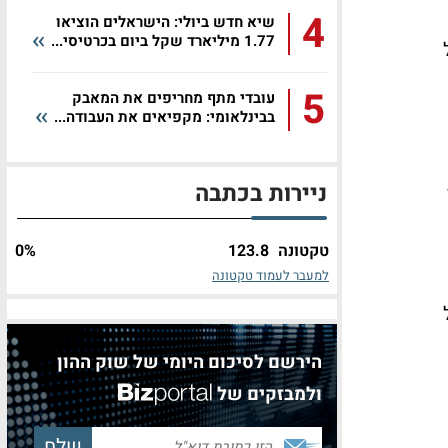
4
שיא חדש ביולי: הישראלים הוציאו
1.77 מיליארד שקל ביום בכרטיסי...
ה על
5
עובדי מתף מחריפים את המאבק
בבינלאומי: מקפיאים את העבודה...
ניירות בכתבה
טקטונה
123.8
%
0
למעבר לעמוד טקטונה
ן שקל
הירשם לסיכום היומי של שוק ההון
ולמבזקים של