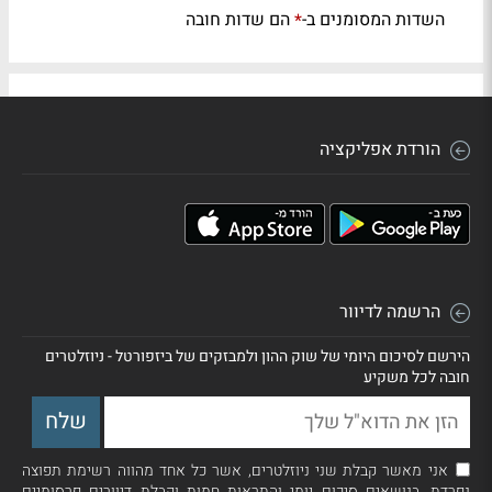
השדות המסומנים ב-
הם שדות חובה
*
הורדת אפליקציה
הרשמה לדיוור
הירשם לסיכום היומי של שוק ההון ולמבזקים של ביזפורטל - ניוזלטרים
חובה לכל משקיע
אני מאשר קבלת שני ניוזלטרים, אשר כל אחד מהווה רשימת תפוצה
נפרדת, בנושאים סיכום יומי והתראות חמות וקבלת דיוורים פרסומיים