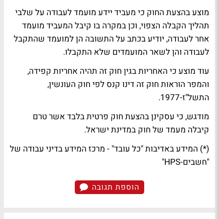
מוצע בהצעת החוק כי מעביד יידע מועמד לעבודה על שלבי
תהליך הקבלה הצפוי, וכן במקרה בו קיבל המעביד מועמד
אחר לעבודה, יודיע בכתב על התשובה הן למועמד שהתקבל
לעבודה והן לשאר המועמדים שלא התקבלו.
עוד מוצע כי האחריות בגין חוק זה תהיה אחריות קפידה,
והמפר הוראות חוק זה דינו קנס לפי חוק העונשין,
התשל"ז-1977.
מודגש, כי עסקינן בהצעת חוק פרטית בלבד אשר טרם
קיבלה מעמד של חוק במדינת ישראל.
(*) המידע באדיבות "כל עובד" - מרכז המידע בדיני עבודה של
"חשבים-HPS"
הוספת תגובה