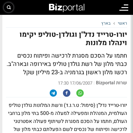
ראשי
בארץ
יורו-טרייד נדל"ן וגולדן-טוליפ יקימו
וינהלו מלונות
חתמו על הסכם מסגרת לרכישה ופיתוח נכסים
כבתי מלון של רשת גולדן טוליפ באירופה ובארה"ב.
רכשו מלון ראשון בגרמניה ב-23 מיליון שקל
שרות Bizportal
|
17/06/2007 17:30
יורו-טרייד נדל"ן (סימול: ט.ר.נ.ד) ורשת המלונות גולדן טוליפ
העולמית, המנהלת ומפעילה למעלה מ-500 בתי מלון ברחבי
העולם, חתמו על הסכם מסגרת לשיתוף פעולה אסטרטגי
לרכישה ופיתוח של נכסים לשם הפעלתם כבתי מלון של