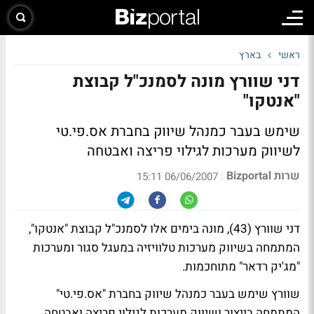
ראשי
בארץ
דני שוורץ מונה לסמנכ"ל קבוצת
"אנטקו"
שימש בעבר כמנהל שיווק בחברת אס.פי.טי
לשיווק מערכות לגילוי פריצה ואבטחה
שרות Bizportal
|
06/06/2007 15:11
דני שוורץ (43), מונה בימים אלו לסמנכ"ל קבוצת "אנטקו",
המתמחה בשיווק מערכות טלוויזיה במעגל סגור ומערכות
"מג'יק רדאר" מתוחכמות.
שוורץ שימש בעבר כמנהל שיווק בחברת "אס.פי.טי"
המתמחה בייצור ושיווק מערכות לגילוי פריצה ואבטחה,