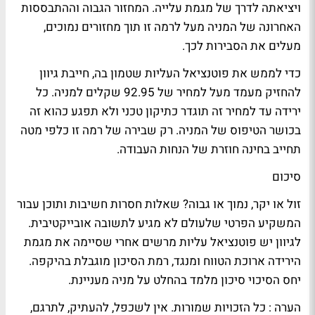
ויציאתה לדרך של מגמת עלייה. המחזור הגבוה וההתבססות
האחרונה של המניה מעל לרמה זו תוך מחזורים נמוכים,
מעלים את הסבירות לכך.
כדי לממש את פוטנציאל העליות שטמון בה, חייבת גיוון
להחזיק מעמד מעל למחיר של 92.95 שקלים למניה. כל
ירידה עד למחיר זה תוגדר כתיקון טכני ולא תפגע כהוא זה
בכושר הטיפוס של המניה. רק שבירה של רמה זו כלפי מטה
תחייב בחינה חוזרת של הנחות העבודה.
סיכום
זול או יקר, נמוך או גבוה? שאלות חסרות חשיבות ותוכן עבור
המשקיע הפרטי שלעולם לא מגיע לתשובה אובייקטיבית.
לגיוון יש פוטנציאל עליות מרשים אחרי שסיימה את מגמת
הירידה ארוכת הטווח ומנגד, רמת הסיכון מוגבלת בהיקפה.
יחס הסיכוי סיכון מלמד בהחלט על מניה מעניינת.
הערה : כל הזכויות שמורות. אין לשכפל, להעתיק, לתרגם,