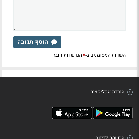
הוסף תגובה
השדות המסומנים ב-
הם שדות חובה
*
הורדת אפליקציה
הרשמה לדיוור