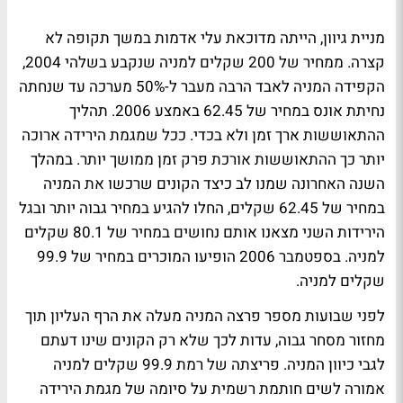
מניית גיוון, הייתה מדוכאת עלי אדמות במשך תקופה לא
קצרה. ממחיר של 200 שקלים למניה שנקבע בשלהי 2004,
הקפידה המניה לאבד הרבה מעבר ל-50% מערכה עד שנחתה
נחיתת אונס במחיר של 62.45 באמצע 2006. תהליך
ההתאוששות ארך זמן ולא בכדי. ככל שמגמת הירידה ארוכה
יותר כך ההתאוששות אורכת פרק זמן ממושך יותר. במהלך
השנה האחרונה שמנו לב כיצד הקונים שרכשו את המניה
במחיר של 62.45 שקלים, החלו להגיע במחיר גבוה יותר ובגל
הירידות השני מצאנו אותם נחושים במחיר של 80.1 שקלים
למניה. בספטמבר 2006 הופיעו המוכרים במחיר של 99.9
שקלים למניה.
לפני שבועות מספר פרצה המניה מעלה את הרף העליון תוך
מחזור מסחר גבוה, עדות לכך שלא רק הקונים שינו דעתם
לגבי כיוון המניה. פריצתה של רמת 99.9 שקלים למניה
אמורה לשים חותמת רשמית על סיומה של מגמת הירידה