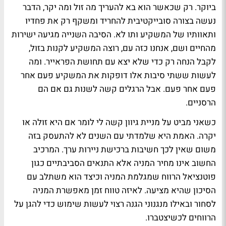
ביוקר. רק שכאשר הוא בא להעריך מה זול ומה יקר, הדבר
נעשה בצורה סובייקטיבית להחריד ומשקף רק את פחדיו
ותאוותיו של המשקיע ותו לא. הסיבה השנייה מגיעה ישירות
מהחיים ושם, אנחנו כזה עם, רוצה המשקיע לקנות בזול,
לקבל הנחה רק כדי שלא יצא עם תחושת הפראייר. ומה
לעשות ששתי סיבות אלו דופקות את המשקיע פעם אחר
פעם אחר פעם. אבל הרגלים קשה לשנות גם אם הם
הרסניים.
כשאני מביט על מניית גיוון קשה לי לומר אם היא זולה או
יקרה. האמת היא שלמדתי עם השנים לא להתעסק בזה
משום שאין לכך חשיבות ברכישת ניירות ערך. המרכיב
החשוב אינו מחיר המניה אלא התנאים הסביבתיים כגון
פוטנציאל הרווח שמגלמת המניה וכיצד הוא משתלב עם
הסיכון שהיא מציעה. לאיזה טווח זמן מאפשרת המניה
לסחור ובאילו מנגנוני הגנה רצוי לעשות שימוש כדי להגן על
הרווחים לכשיצטברו.