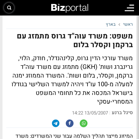
ראשי
בארץ
משפט: משרד עוה"ד גרוס מתמזג עם
ברקמן וקסלר בלום
משרד עורכי הדין גרוס, קלינהנדלר, חודק, הלוי,
גרינברג ושות' (GKH) מתמזג עם משרד עוה"ד
ברקמן, וקסלר, בלום ושות'. המשרד הממוזג ימנה
למעלה מ-100 עו"ד ויהיה למשרד השלישי בגודלו
בישראל המכסה את כל תחומי המשפט
המסחרי-עסקי
סיגל ברנע
|
13/05/2007 14:22
המיזוג מייצר תהליך השלמה עבור שני המשרדים: משרד