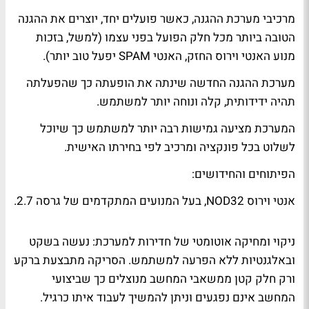
מרכיבי מערכת ההגנה, כאשר פועלים יחד, יוצרים את ההגנה
הטובה ביותר מכל חלק הפועל בפני עצמו (למשל, בזכות
מנוע האנטי וירוס החזק, האנטי SPAM יפעל טוב יותר).
מערכת ההגנה החדשה שינתה את הופעתה כך שהפעלתה
תהיה ידידותית, קלה ונוחה יותר למשתמש.
המערכת מציעה גמישות רבה יותר למשתמש כך שיוכל
לשלוט בכל פונקציה ומרכיב לפי בחירתו האישית.
הפיתוחים והחידושים:
אנטי וירוס NOD32, בעל המנועים המתקדמים של גרסה 2.7.
ניקוי ומחיקה אוטומטי של חדירות למערכת: נעשה בשקט
ובאלגנטיות ללא הפרעה למשתמש. הסריקה מתבצעת ברקע
ורק חלק קטן ממשאבי המחשב מנוצלים כך שביצועי
המחשב אינם נפגעים וניתן להמשיך לעבוד איתו כרגיל.