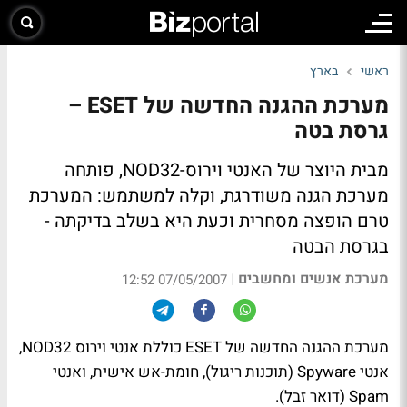
ראשי
בארץ
מערכת ההגנה החדשה של ESET –
גרסת בטה
מבית היוצר של האנטי וירוס-NOD32, פותחה
מערכת הגנה משודרגת, וקלה למשתמש: המערכת
טרם הופצה מסחרית וכעת היא בשלב בדיקתה -
בגרסת הבטה
מערכת אנשים ומחשבים
|
07/05/2007 12:52
מערכת ההגנה החדשה של ESET כוללת אנטי וירוס NOD32,
אנטי Spyware (תוכנות ריגול), חומת-אש אישית, ואנטי
Spam (דואר זבל).