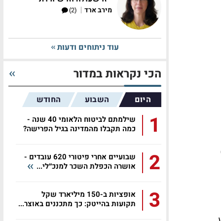
|
מירב ארד
(2)
עוד ניתוחים ודעות
הכי נקראות במדור
היום
השבוע
החודש
1
שילמתם לביטוח הלאומי 40 שנה -
כמה תקבלו מהמדינה בגיל הפרישה?
2
שבועיים אחרי פיטורי 620 עובדים -
אושרה הכפלת השכר למנכ״לי...
3
אופציות ב-150 מיליארד שקל
תקועות בהייטק: כך מתכננים באוצר...