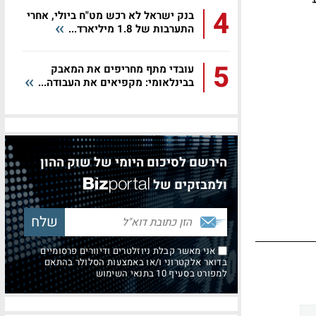
4
בנק ישראל לא רכש מט"ח ביולי, אחרי
התערבות של 1.8 מיליארד...
5
עובדי מתף מחריפים את המאבק
בבינלאומי: מקפיאים את העבודה...
הירשם לסיכום היומי של שוק ההון
ולמבזקים של
אני מאשר קבלת ניוזלטרים ודיוורים פרסומיים
בדואר אלקטרוני ו/או באמצעות הסלולר בהתאם
למפורט בסעיף 10 בתנאי השימוש