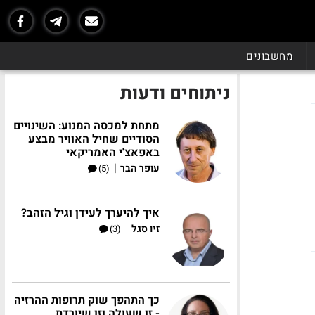
מחשבונים
ניתוחים ודעות
מתחת למכסה המנוע: השינויים
הסודיים שחיל האוויר מבצע
באפאצ'י האמריקאי
|
עופר הבר
(5)
איך להיערך לעידן וגיל הזהב?
|
זיו סגל
(3)
כך התהפך שוק תרופות ההרזיה
- זו שעולה וזו שיורדת