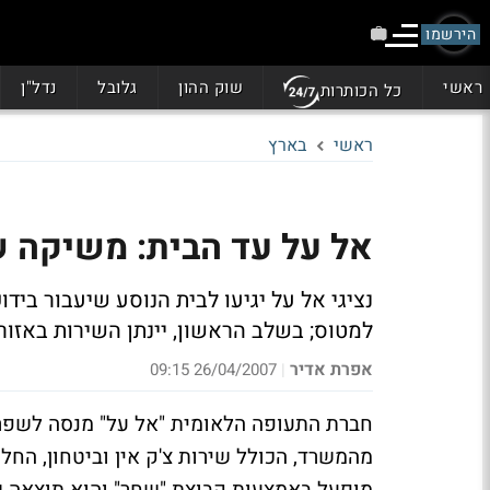
הירשמו
ראשי
שוק ההון
גלובל
נדל"ן
כל הכותרות
ראשי
בארץ
אל על עד הבית: משיקה ש
נציגי אל על יגיעו לבית הנוסע שיעבור ביד
למטוס; בשלב הראשון, יינתן השירות באזורי
אפרת אדיר
26/04/2007 09:15
|
חברת התעופה הלאומית "אל על" מנסה לשפר 