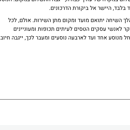
 בלבד, היישר אל ביקורת הדרכונים.
ך השיחה יתואם מועד ומקום מתן השירות. אולם, לכל
קר לאנשי עסקים הטסים לעיתים תכופות ומעוניינים
קר. מחיר השירות הוא 49 דולר החל מנוסע אחד ועד לארבעה נוסעים ומעבר לכך, ייגבה חיוב