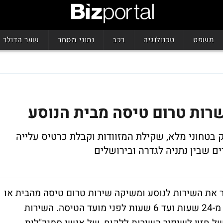
משפט
טכנולוגיה
רכב
נתוני מסחר
שער הדולר
רות טרום טיסה מבית הנוסע
וק בטחוני מלא, שקילת המזוודות וקבלת כרטיס עלייה
ם שבין נתניה לגדרה ובירושלים
את השירות לנוסע ומשיקה שירות טרום טיסה מהבית או
מהמשרד, הכולל שירות צ'ק אין וביטחון, החל מ-24 שעות ועד 6 שעות לפני מועד הטיסה. השירות