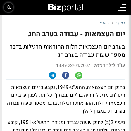
ראשי
בארץ
יום העצמאות - עבודה בערב החג
בערב יום העצמאות חלות ההוראות הרגילות בדבר
מספר שעות עבודה בערב חג
עו"ד לילך דניאל
|
22/04/2007 18:49
בחוק יום העצמאות, התש"ט-1949, נקבע כי יום העצמאות
הינו "חג מדינה" ויהיה בו "יום שבתון". כלומר, לענין ערב יום
העצמאות חלות ההוראות הרגילות בדבר מספר שעות עבודה
בערב חג, כמצוין להלן:
סעיף 2(ב) לחוק שעות עבודה ומנוחה, התשי"א-1951, קובע
כי ביום שלפני חג שהעובד אינו עובד בו, בין עפ"י חוק ובין