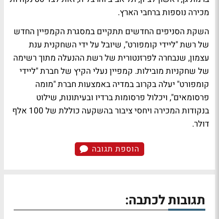
מכירה נוספות ברחבי הארץ.
השקת הסניפים החדשים תתקיים במסגרת הקמפיין החדש
של רשת "ליידי קומפורט", שיובל על ידי השחקנית ענת
עצמון, שנבחרה לפרזנטורית של רשת ההנעלה מתוך רשימה
של שחקניות מובילות. קמפיין נעלי הקיץ של חברת "ליידי
קומפורט" יעלה בקרוב במדיה באמצעות חברת "מומה
פרסומאים", ויכלול פרסומות ברדיו ובעיתונות, שילוט
בנקודות המכירה ויחסי ציבור בהשקעה כוללת של 100 אלף
דולר.
הוספת תגובה
תגובות לכתבה: