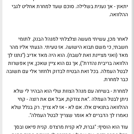
יתאזן - אך נענית בשלילה. סוכם שעד למחרת אחליט לגבי
ההלוואה.
לאחר מכן, עשיתי מעשה וצלצלתי למנהל הבנק. לתומי
חשבתי, כי משם תבוא הישועה. אז טעיתי. הגעתי אליו מהר
מאד (ואני מציינת זאת לשבח). הוא היה מאד אדיב ("נתנו לך
הלוואה בריבית נהדרת"), אך גם הוא ציין שאכן, אין אפשרות
לבטל העמלה. בכל זאת הבטיח לבדוק ולחזור אלי עם תשובה
כבר למחרת.
למחרת - בשיחה עם מנהל הצוות שלי הוא הבהיר לי שלא
ניתן לבטל העמלה ."את צודקת, אבל אם את רוצה - קחי
ההלוואה בתנאים אלו. אם לא - אז לא צריך. רק בגלל שלא
נאמרו לך הדברים לא אומר שצריך לבטל העמלה".
עוד הוא הוסיף: "גברת, לא קנית מרצדס. קנית פיאט ובסך