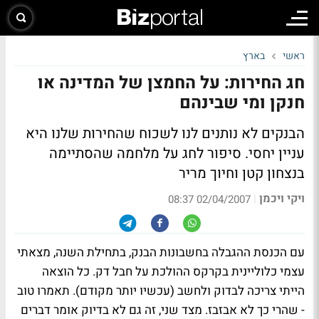
ראשי
בארץ
חג החירות: על החמצן של המדינה או
חנקן ומי שבינהם
הבנקים לא נותנים לנו לשכוח שהחירות שלנו היא
עניין יחסי. סיפור לחג על מלחמה שהסתיימה
בנצחון קטן וחיוך מריר
ויקי ויכמן
|
02/04/2007 08:37
עם הכנסת ההגבלה בחשבונות הבנק, בתחילת השנה, מצאתי
עצמי כלוליינית בקרקס ההולכת על חבל דק. כל הוצאה
הייתי צריכה לבדוק ולחשב (עכשיו יותר מקודם). תאמרו טוב
- שהרי כך לא אבזבז. מצד שני, זה גם לא בדיוק אומר דברים