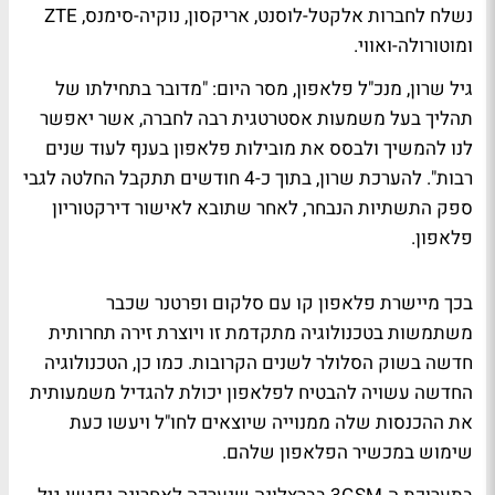
נשלח לחברות אלקטל-לוסנט, אריקסון, נוקיה-סימנס, ZTE
ומוטורולה-ואווי.
גיל שרון, מנכ"ל פלאפון, מסר היום: "מדובר בתחילתו של
תהליך בעל משמעות אסטרטגית רבה לחברה, אשר יאפשר
לנו להמשיך ולבסס את מובילות פלאפון בענף לעוד שנים
רבות". להערכת שרון, בתוך כ-4 חודשים תתקבל החלטה לגבי
ספק התשתיות הנבחר, לאחר שתובא לאישור דירקטוריון
פלאפון.
בכך מיישרת פלאפון קו עם סלקום ופרטנר שכבר
משתמשות בטכנולוגיה מתקדמת זו ויוצרת זירה תחרותית
חדשה בשוק הסלולר לשנים הקרובות. כמו כן, הטכנולוגיה
החדשה עשויה להבטיח לפלאפון יכולת להגדיל משמעותית
את ההכנסות שלה ממנוייה שיוצאים לחו"ל ויעשו כעת
שימוש במכשיר הפלאפון שלהם.