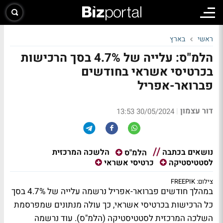
ראשי
בארץ
הלמ"ס: עלייה של 4.7% בסך הרכישות
בכרטיסי אשראי בחודשים
פברואר-אפריל
דור עצמון
|
30/05/2024 13:53
נושאים בכתבה
הלשכה המרכזית
הלמ"ס
לסטטיסטיקה
כרטיסי אשראי
צילום: FREEPIK
במהלך חודשים פברואר-אפריל נרשמה עלייה של 4.7% בסך
כל הרכישות בכרטיסי אשראי, כך עולה מנתונים שמפרסמת
השלכה המרכזית לסטטיסטיקה (הלמ"ס). עוד נרשמה