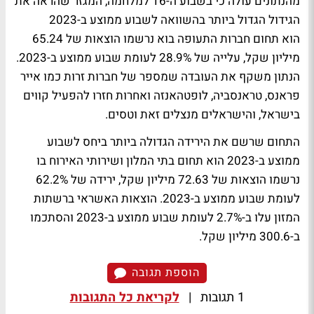
מהנתונים עולה כי בשבוע ה-16 למלחמה, המגזר שהראה את
הגידול הגדול ביותר בהשוואה לשבוע ממוצע ב-2023
הוא תחום חברות התעופה בוא נרשמו הוצאות של 65.24
מיליון שקל, עלייה של 28.9% לעומת שבוע ממוצע ב-2023.
הנתון משקף את העובדה שמספר של חברות זרות כמו אייר
פראנס, טראנסביה, לופטהאנזה ואחרות חזרו להפעיל קווים
בישראל, והישראלים מנצלים זאת וטסים.
התחום שרשם את הירידה הגדולה ביותר ביחס לשבוע
ממוצע ב-2023 הוא תחום בתי המלון ושירותי האירוח בו
נרשמו הוצאות של 72.63 מיליון שקל, ירידה של 62.2%
לעומת שבוע ממוצע ב-2023. הוצאות האשראי ברשתות
המזון עלו ב-2.7% לעומת שבוע ממוצע ב-2023 והסתכמו
ב-300.6 מיליון שקל.
הוספת תגובה
1 תגובות
|
לקריאת כל התגובות