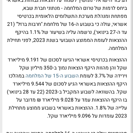
הציבור הישראלי ממשיך לשמור על הוצאות גבוהות באשראי
ביחס לרמות של טרום המלחמה - מנתוני חברת שבא,
מפתחת ומנהלת מערכת התשלומים הלאומית בכרטיסי
אשראי, עולה כי בשבוע ה-16 של מלחמת "חרבות ברזל" (21
עד ה-27 בינואר), נרשמה עליה בשיעור של 1.1% בהיקף
ההוצאות לעומת הממוצע השבועי בשנת 2023, לפני תחילת
המלחמה.
ההוצאות בכרטיסי אשראי הגיעו לסכום של 9.191 מיליארד
שקל והן מהוות היקף הוצאות נמוך ב-350 מיליון שקל
וירידה של 3.7% לעומת
השבוע ה-15 של המלחמה
במהלכו
היקף ההוצאות באשראי הגיע לסכום של 9.544 מיליארד
שקל. בהשוואה לשבוע המקביל ב-2023 (22 עד 28 בינואר)
בו היקף ההוצאות עמד על 9.028 מיליארד ₪ מדובר על
עלייה של 1.8%. ההוצאות באשראי בשבוע ממוצע מתחילת
2023 עומדות על 9.096 מיליארד שקל.