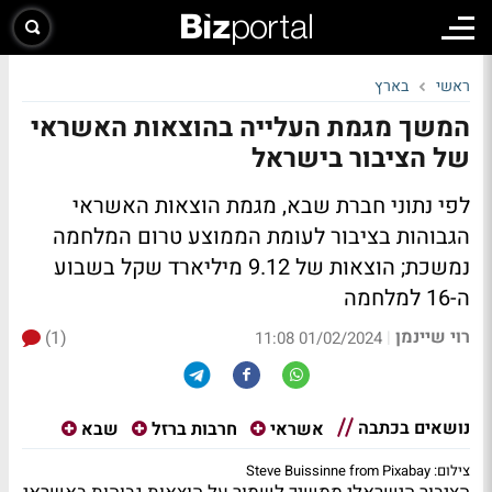
ראשי
בארץ
המשך מגמת העלייה בהוצאות האשראי
של הציבור בישראל
לפי נתוני חברת שבא, מגמת הוצאות האשראי
הגבוהות בציבור לעומת הממוצע טרום המלחמה
נמשכת; הוצאות של 9.12 מיליארד שקל בשבוע
ה-16 למלחמה
רוי שיינמן
(1)
|
01/02/2024 11:08
נושאים בכתבה
אשראי
חרבות ברזל
שבא
צילום: Steve Buissinne from Pixabay