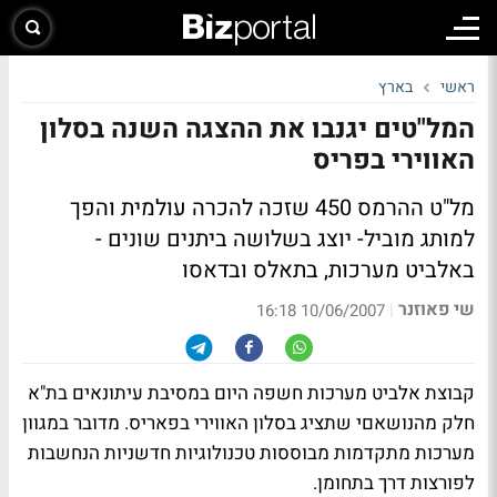
ראשי
בארץ
המל"טים יגנבו את ההצגה השנה בסלון
האווירי בפריס
מל"ט ההרמס 450 שזכה להכרה עולמית והפך
למותג מוביל- יוצג בשלושה ביתנים שונים -
באלביט מערכות, בתאלס ובדאסו
שי פאוזנר
|
10/06/2007 16:18
קבוצת אלביט מערכות חשפה היום במסיבת עיתונאים בת"א
חלק מהנושאםי שתציג בסלון האווירי בפאריס. מדובר במגוון
מערכות מתקדמות מבוססות טכנולוגיות חדשניות הנחשבות
לפורצות דרך בתחומן.