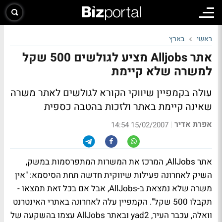
ראשי
בארץ
אתר Alljobs מציע לגולשים 500 שקל
למשרה שלא קיימת
עולה בקמפיין שיווקי הקורא לגולשים לאתר משרה
שאינה קיימת באתר ולזכות בהטבה כספית
אפרת אדיר
|
15/02/2007 14:54
אתר AllJobs, המרכז את המשרות המתפרסמות במשק,
השיק לאחרונה פעילות שיווקית חדשה תחת הסיסמא: "אין
משרה שלא נמצאת ב-AllJobs, אבל אם בכל זאת תמצאו -
תקבלו 500 שקל". הקמפיין עלה לאחרונה באתרי האינטרנט
וואלה, עכבר העיר, yad2 ובאתר AllJobs עצמו בהשקעה של