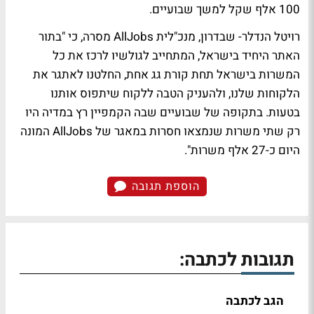
100 אלף שקל למשך שבועיים.
רויטל הנדלר- שבדרון, מנכ"לית AllJobs מסרה, כי "בתור
האתר היחיד בישראל, המתחייב לגולשיו לרכז את כל
המשרות בישראל תחת קורת גג אחת, החלטנו לאתגר את
הלקוחות שלנו, ולהעניק הטבה ללקוח שיתפוס אותנו
בטעות. בתקופה של שבועיים שבה הקמפיין רץ במדיה היו
רק שתי משרות שנמצאו חסרות במאגר של AllJobs המונה
היום כ-27 אלף משרות".
הוספת תגובה
תגובות לכתבה:
הגב לכתבה