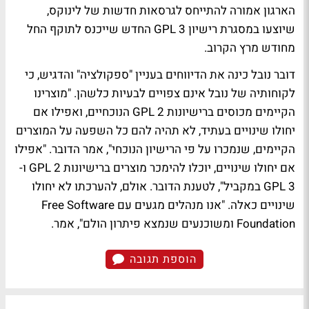
הארגון אמורה להתייחס לגרסאות חדשות של לינוקס,
שיוצעו במסגרת רישיון GPL 3 החדש שייכנס לתוקף החל
מחודש מרץ הקרוב.
דובר נובל כינה את הדיווחים בעניין "ספקולציה" והדגיש, כי
לקוחותיה של נובל אינם צפויים לבעיות כלשהן. "מוצרינו
הקיימים מכוסים ברישיונות GPL 2 הנוכחיים, ואפילו אם
יחולו שינויים בעתיד, לא תהיה להם כל השפעה על המוצרים
הקיימים, שנמכרו על פי הרישיון הנוכחי", אמר הדובר. "אפילו
אם יחולו שינויים, יוכלו להימכר מוצרים ברישיונות GPL 2 ו-
GPL 3 במקביל", לטענת הדובר. אולם, להערכתו לא יחולו
שינויים כאלה. "אנו מנהלים מגעים עם Free Software
Foundation ומשוכנעים שנמצא פיתרון הולם", אמר.
הוספת תגובה