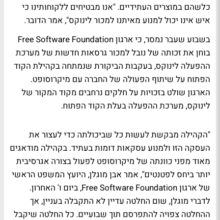
כלשהם במוצרים העתידיים. "אנו מבטיחים ללקוחותינו כי
איש אינו יכול למנוע מאיתנו למכור לינוקס", אמר הדובר.
בשבוע שעבר נמסר, כי ארגון Free Software Foundation
בוחן את זכותה של נובל למכור גרסאות חדשות של מערכת
ההפעלה לינוקס, בעקבות הביקורת שנמתחה בקהילת הקוד
הפתוח על שיתוף הפעולה של החברה עם מיקרוסופט.
הארגון שולט בזכויות על חלקים נרחבים מקוד המקור של
לינוקס, מערכת ההפעלה בעלת הקוד הפתוח.
"הקהילה מבקשת לעשות כל שביכולתה כדי לעצור את
העסקה הזו ולמנוע עסקאות דומות בעתיד. בקהילה מודאגים
מאוד מפני כוונתה של מיקרוסופט לפעול בצורה אגרסיבית
יותר ביחס לפטנטים", אמר אבן מוגלן, היועץ המשפט הראשי
של ארגון Free Software Foundation, ביום ו' האחרון.
לדברי מוגלן, שום החלטה עדיין לא התקבלה בעניין, אך
ההחלטה צפויה להתפרסם תוך שבועיים. כל החלטה שיקבל