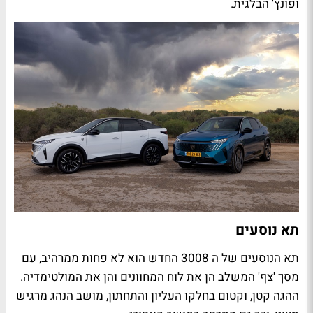
ופונץ' הבלגית.
תא נוסעים
תא הנוסעים של ה 3008 החדש הוא לא פחות ממרהיב, עם
מסך 'צף' המשלב הן את לוח המחוונים והן את המולטימדיה.
ההגה קטן, וקטום בחלקו העליון והתחתון, מושב הנהג מרגיש