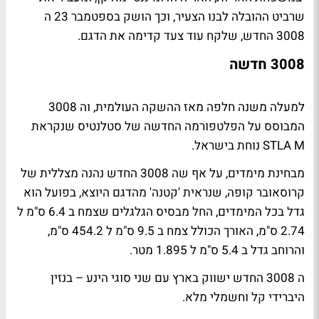
שרביט ההובלה לבנו הצעיר, וכך הושק בספטמבר 23 ה
3008 החדש, שלקח עוד צעד קדימה את הדגם.
3008 חדשה
למעלה משנה חלפה מאז ההשקה העולמית, וה 3008
המבוסס על הפלטפורמה החדשה של סטלנטיס שנקראת
STLA M
נוחת בישראל.
מבחינת מימדים, על אף שה 3008 החדש נהנה מצללית של
קרוסאובר קופה, שנראית 'קטנה' מהדגם היוצא, בפועל הוא
גדל בכל המימדים, החל מבסיס הגלגלים שצמח ב 6.4 ס"מ ל
2.74 ס"מ, האורך הכולל צמח ב 9.5 ס"מ ל 454.2 ס"מ,
והרוחב גדל ב 5.4 ס"מ ל 1.895 מטר.
ה 3008 החדש ישווק בארץ עם שני סוגי הינע – בנזין
היברידי קל וחשמלי מלא.