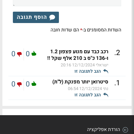
הוסף תגובה
השדות המסומנים ב-
הם שדות חובה
*
.
2
רכב כבד עם מנוע פצפון 1.2
0
0
ו-136 כ"ס ב 210 אלף שקל !!
ישראלי
12/12/2024 20:16
הגב לתגובה זו
.
1
סיטרואן יותר מפנקת (ל"ת)
0
0
נתי
12/12/2024 06:54
הגב לתגובה זו
הורדת אפליקציה