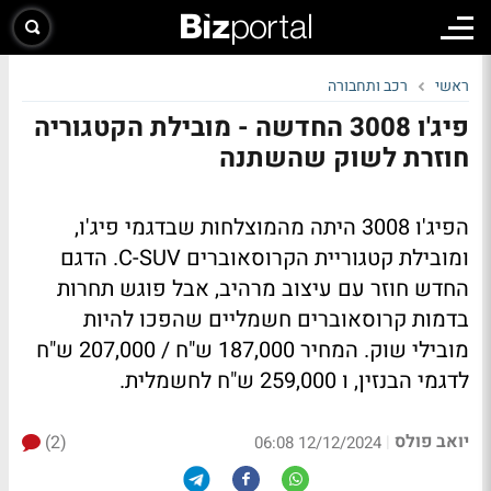
ראשי
רכב ותחבורה
פיג'ו 3008 החדשה - מובילת הקטגוריה
חוזרת לשוק שהשתנה
הפיג'ו 3008 היתה מהמוצלחות שבדגמי פיג'ו,
ומובילת קטגוריית הקרוסאוברים C-SUV. הדגם
החדש חוזר עם עיצוב מרהיב, אבל פוגש תחרות
בדמות קרוסאוברים חשמליים שהפכו להיות
מובילי שוק. המחיר 187,000 ש"ח / 207,000 ש"ח
לדגמי הבנזין, ו 259,000 ש"ח לחשמלית.
יואב פולס
(2)
|
12/12/2024 06:08