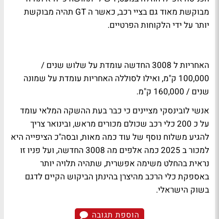
מבוקשת מאוד גם בציי רכב, כאשר ה
GT
תהיה מבוקשת
יותר על ידי הלקוחות הפרטיים.
האחריות ל 3008 החדשה עומדת על שלוש שנים /
100,000 ק"מ, ואילו לסוללה האחריות עומדת על שמונה
שנים / 160,000 ק"מ.
אנשי לובינסקי מציינים כי כבר בעת ההשקה המלאי עומד
על כ 200 כלי רכב שכולם מכורים מראש, ובינואר צריך
להגיע משלוח נוסף של עוד כמה מאות, ובסה"כ הציפייה היא
למכור ב 2025 כמה אלפים מה 3008 החדשה, ועל פניו זו
נראית בהחלט משימה אפשרית, שתהיה תלויה יותר
באספקת כלי הרכב מהיצרן בהינתן הביקוש הקיים לדגם
בשוק הישראלי.
הוספת תגובה