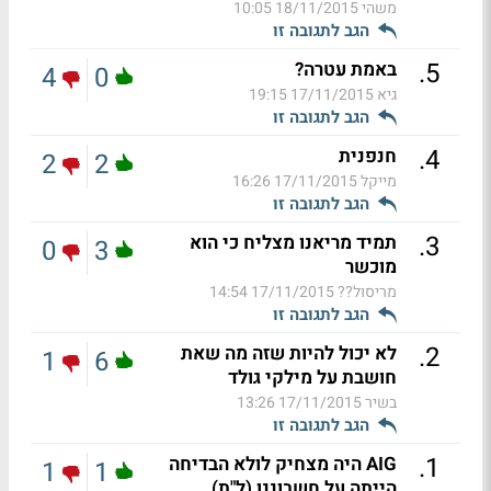
משהי
18/11/2015 10:05
הגב לתגובה זו
.
5
באמת עטרה?
4
0
גיא
17/11/2015 19:15
הגב לתגובה זו
.
4
חנפנית
2
2
מייקל
17/11/2015 16:26
הגב לתגובה זו
.
3
תמיד מריאנו מצליח כי הוא
0
3
מוכשר
מריסול??
17/11/2015 14:54
הגב לתגובה זו
.
2
לא יכול להיות שזה מה שאת
1
6
חושבת על מילקי גולד
בשיר
17/11/2015 13:26
הגב לתגובה זו
.
1
AIG היה מצחיק לולא הבדיחה
1
1
הייתה על חשבוננו (ל"ת)