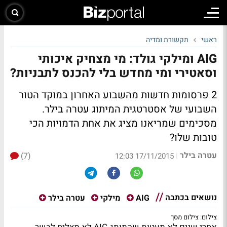
ראשי
תקשורת ומדיה
AIG ומילקי גולד: מי מצחיק איכותי
וסאטירי ומי מחדש בלי להכנס לתבניות?
2 פרסומות חדשות מהשבוע האחרון במוקד הטור
השבועי של אסטרטגית המיתוג עטרה בילר.
מסכימים שמריאנו מציג את אחת הדמויות הכי
טובות שלו?
עטרה בילר
(7)
|
17/11/2015 12:03
נושאים בכתבה
AIG
מילקי
עטרה בילר
צילום: צילום מסך