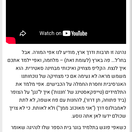
נהיגה זו תרבות ודרך ארץ, מודיע לנו אפי המורה. אבל
בחו"ל... פה בארץ (לעומת זאת) – מלחמה, ואפי ילמד אתכם
איך לנצח. הקליפ מצחיק ואיכותי מבחינה סאטירית. הוא
משמש מראה לא נעימה אם כי מצחיקה של נוכחותנו
האגרסיבית וחסרת החמלה על הכבישים. אפי מלמד את
התלמידים (טייפקאסטינג של 'חננות') איך ל"נגן" על הצופר
(ביד פתוחה, תן דרור), להחנות עם פח אשפה, לא לתת
לאמבולנס דרך ("אני מאוכזב ממך") ולא לאותת. כי לא צריך
שכולם ידעו לאן אתה נוסע.
כשאפי פוגש בתלמיד בוגר בית הספר שלו לנהיגה שאומר