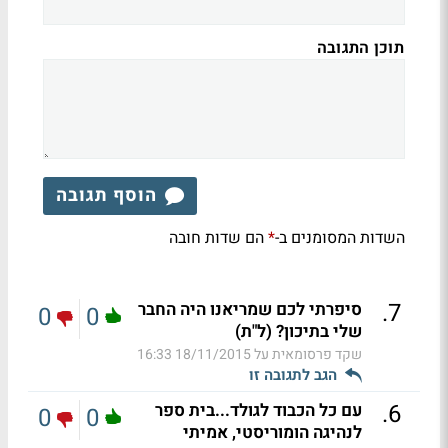
תוכן התגובה
הוסף תגובה
השדות המסומנים ב-
הם שדות חובה
*
.
7
סיפרתי לכם שמריאנו היה החבר
0
0
שלי בתיכון? (ל"ת)
שקד פרסומאית על
18/11/2015 16:33
הגב לתגובה זו
.
6
עם כל הכבוד לגולד...בית ספר
0
0
לנהיגה הומוריסטי, אמיתי