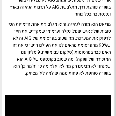
אחרי שנים לא מעטות שהמותג AIG לא מצליח לבשר
בשורה פורצת דרך, מתלבשת AIG על תרבות הנהיגה בארץ
ונכנסת בה בכל כוחה.
מריאנו הוא מורה לנהיגה, והוא מגלם את אחת הדמויות הכי
טובות שלו: איש שפל, נקלה וערמומי שמקדיש את חייו
לדפוק את המערכת. מה שטוב בפרסומת של AIG זה לא
ש90% מהפרסומת מראים לנו את העולם הישן כי את זה
ראינו כבר בפרסומות (סלקום עם משיח, 9 מליון עם
המזכירה של שוקה). מה שטוב בקונספט של AIG הוא
שאנחנו לא מבינים רק מה לא' אלא מה כן, וה'מה כן' הוא
בשורה סוחפת לא פחות ממה שה'מה לא' מצחיק.