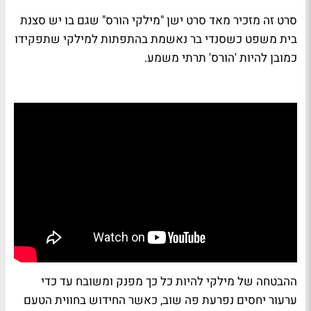
סרט זה מזכיר מאד סרט ישן "מילקי הורס" שגם בו יש סצנת
בית משפט כשסנדי בר נאשמת בהתפתות למילקי שתפקידו
כמובן להיות 'הורס' תרתי משמע.
ההבטחה של מילקי להיות כל כך מפנק ומשובח עד כדי
ערעור יחסים נפרעת פה שוב, כאשר החידוש בחווית הטעם