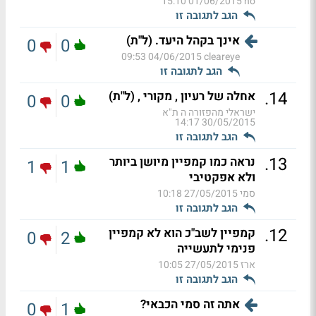
01/06/2015 15:10
ho
הגב לתגובה זו
אינך בקהל היעד. (ל"ת)
0
0
04/06/2015 09:53
cleareye
הגב לתגובה זו
.
14
אחלה של רעיון , מקורי , (ל"ת)
0
0
ישראלי מהפזורה ה ת"א
30/05/2015 14:17
הגב לתגובה זו
.
13
נראה כמו קמפיין מיושן ביותר
1
1
ולא אפקטיבי
סמי
27/05/2015 10:18
הגב לתגובה זו
.
12
קמפיין לשב"כ הוא לא קמפיין
0
2
פנימי לתעשייה
ארז
27/05/2015 10:05
הגב לתגובה זו
אתה זה סמי הכבאי?
0
1