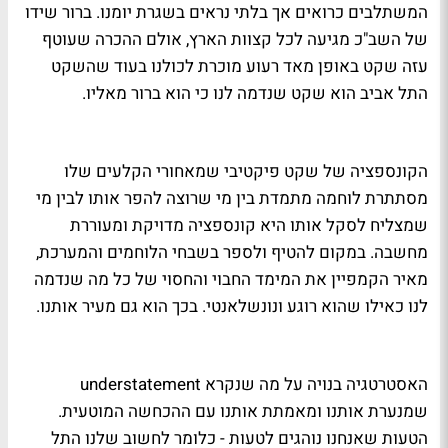
המשתלבים כרואים אך בלתי נראים בשגרת יומנו. ברור שידו
של השב"כ מגיעה לכל קצוות הארץ, אולם ההכרה שעוטף
עזה שקט באופן מאד רעוע מוכרת לכולנו בעוד שהשקט
התל אביב הוא שקט שנדמה לנו כי הוא ברור מאליו.
הקונספציה של שקט פיקטיבי שמאחורי הקלעים שלו
מסתתרת לוחמה מתמדת בין מי שרוצה להפר אותו לבין מי
שמצליח לסקל אותו היא קונספציה מדויקת ומעוררת
מחשבה. במקום להטיף ולספר בשבחי הלוחמים והמערכת,
מאיר הקמפיין את המימד החבוי והחסוי של כל מה שנדמה
לנו כאילו שהוא רוגע ונונשלאנטי. בכך הוא גם מעיר אותנו.
האסטרטגיה בנויה על מה שנקרא
understatement
שמנערת אותנו ומאמתת אותנו עם ההכחשה המוטעית.
הטעות שאנחנו נוהגים לטעות - כלומר לחשוב שלנו התל