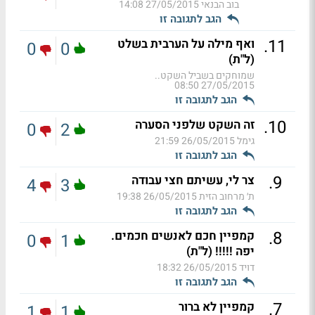
בוב הבנאי
27/05/2015 14:08
הגב לתגובה זו
.
11
ואף מילה על הערבית בשלט
0
0
(ל"ת)
שמוחקים בשביל השקט..
27/05/2015 08:50
הגב לתגובה זו
.
10
זה השקט שלפני הסערה
0
2
גימל
26/05/2015 21:59
הגב לתגובה זו
.
9
צר לי, עשיתם חצי עבודה
4
3
ת׳ מרחוב הזית
26/05/2015 19:38
הגב לתגובה זו
.
8
קמפיין חכם לאנשים חכמים.
0
1
יפה !!!!! (ל"ת)
דויד
26/05/2015 18:32
הגב לתגובה זו
.
7
קמפיין לא ברור
1
1