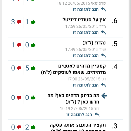
פרסומאי
26/05/2015 18:12
הגב לתגובה זו
.
6
אין על סטודיו דיגיטל
3
1
הדר
26/05/2015 17:59
הגב לתגובה זו
.
5
נהדר! (ל"ת)
1
0
שיר
26/05/2015 17:49
הגב לתגובה זו
.
4
קמפיין מדהים לאנשים
0
5
מדהימים. שאפו לעוסקים (ל"ת)
דני
26/05/2015 17:00
הגב לתגובה זו
מה בדיוק מדהים כאן? מה
0
0
חדש כאן ? (ל"ת)
דוד
27/05/2015 10:19
הגב לתגובה זו
.
3
תקציר הכתבה: אותה פסקה
0
2