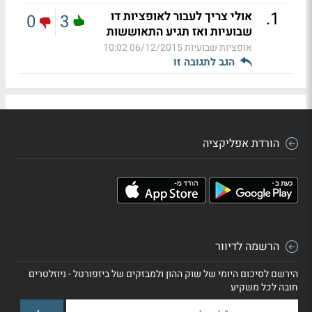
.
1
אולי צריך לעבור לאופציות דו
0
3
שבועיות ואז תגיע התאוששות
אופציות שבועיות
06/12/2015 10:02
הגב לתגובה זו
הורדת אפליקציה
הרשמה לדיוור
הירשם לסיכום היומי של שוק ההון ולמבזקים של ביזפורטל - ניוזלטרים
חובה לכל משקיע