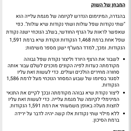
המבחן של השוק
בהגדרה, המינימום הנדרש לקיומה של מגמת עלייה הוא
"שתי נקודות שפל עולות ושתי נקודות שיא עולות". כפי
שאפשר לראות על הגרף החודשי, בשלב הנוכחי ישנה נקודת
שפל אחת ברמת 1,468 הנקודות ונקודת שיא ברמת 1,591
הנקודות. ומכך, למדד המעו"ף ישנן מספר משימות:
לשבור את הרצף היורד וליצור נקודת שפל גבוהה
מקודמתה כעדות לפיה הקונים מוכנים לשלם עבור אותה
סחורה מחירים הולכים ועולים. כדי לעשות זאת עליו
לסגור בסיומו של שבוע המסחר הנוכחי מעל לרמת 1,586
הנקודות.
ליצור נקודת שיא גבוהה מקודמתה ובכך לקיים את התנאי
המינימלי לקיומה של מגמת עלייה. כדי לעשות זאת עליו
לחצות מעלה באופן משמעותי את רמת 1,591 הנקודות.
ללא מילוי שתי נקודות אלו קשה יהיה לדבר על ירידה
ברמת הסיכון.