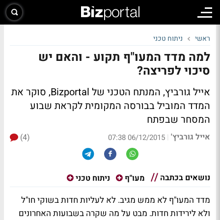
ראשי
ניתוח טכני
למה מדד המעו"ף תקוע - והאם יש
סיכוי לפריצה?
אייל גורביץ, המנתח הטכני של Bizportal, סוקר את
המדד המוביל בבורסה המקומית לקראת שבוע
המסחר שבפתח
אייל גורביץ'
(4)
|
06/12/2015 07:38
נושאים בכתבה
מעו"ף
ניתוח טכני
מדד המעו"ף לא ממש מגיב. לא לעליות חדות בשוקי חו"ל
ולא לירידות חדות. מבט על מה שקרה בשבועות האחרונים