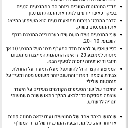
מדדי המומנטום הטובים ביותר הם הממוצעים הנעים.
בעיקר כאשר יודעים לנתח את התנהגותם נכון.
הדבר המרכזי בניתוח ממוצעים נעים הוא השיפוע המייצג
את המומנטום בשוק.
שני ממוצעים נעים משמשים בערבובייה המוצגת בגרף
השבועי, 10 ו-20.
כפי שאפשר לראות מדד המעו"ף מצוי מעל ממוצע 10 אך
מתחת לממוצע 20. זו אינה התנהגות המייצגת מומנטום
חיובי והיא זניחה יחסית לסעיף הבא.
הממוצע הקצר החל להשתפל מעלה ומעיד על התחלת
צבירת עוצמה. הארוך והחשוב יותר משופע מטה ומעיד על
מומנטום שלילי.
החיבור של שני הסעיפים הקודמים מעידים על היעדר
עוצמה מספקת כדי לבצע מהלך התאוששות משמעותי
ונטייה לדשדש.
שימוש בצמד אחד של ממוצעים נעים יראה תמונה פחות
או יותר זהה. כלומר, הבעיה המרכזית של מדד המעו"ף