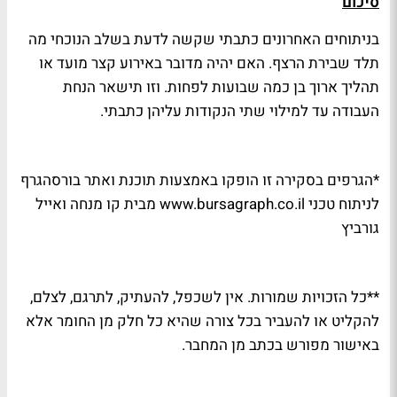
סיכום
בניתוחים האחרונים כתבתי שקשה לדעת בשלב הנוכחי מה
תלד שבירת הרצף. האם יהיה מדובר באירוע קצר מועד או
תהליך ארוך בן כמה שבועות לפחות. וזו תישאר הנחת
העבודה עד למילוי שתי הנקודות עליהן כתבתי.
*הגרפים בסקירה זו הופקו באמצעות תוכנת ואתר בורסהגרף
לניתוח טכני www.bursagraph.co.il מבית קו מנחה ואייל
גורביץ
**כל הזכויות שמורות. אין לשכפל, להעתיק, לתרגם, לצלם,
להקליט או להעביר בכל צורה שהיא כל חלק מן החומר אלא
באישור מפורש בכתב מן המחבר.