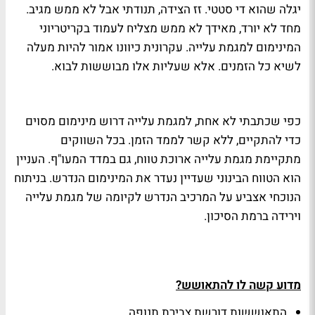
יגלה שהוא די סטטי. זז הצידה, תנודתי אבל לא ממש מגיב.
מחד לא יורד, מאידך לא ממש מצליח לעמוד בקריטריוני
המינימום למגמת עלייה. עקרונית כיוונו אמור להיות מעלה
לשיא כל הזמנים. אלא שעליות אלו מבוששות לבוא.
כפי שכתבתי לא אחת, למגמת עלייה דרוש מינימום מסוים
כדי להתקיים, ללא קשר לממד הזמן. בכל השווקים
מתקיימת מגמת עלייה ארוכת טווח, גם במדד המעו"ף. העניין
הוא הטווח הבינוני שעדיין נעדר את המינימום הנדרש. בניתוח
הנוכחי אצביע על המרכיב הנדרש לקיומה של מגמת עלייה
וירידה ברמת הסיכון.
מדוע קשה לו להתאושש?
התאוששות דורשת צבירת תנופה.