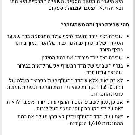
היא היעדר מומנטום מספיק. השאלה המרכזית היא מתי
ובאיזה תנאי תצטבר עוצמה מספקת.
מהי שבירת רצף ומה משמעותה?
שבירת רצף יורד ומעבר לרצף עולה מתבטאת בכך ששער
הסגירה של נר נתון גבוה מהגבוה של הנר הנמוך ביותר
ברצף היורד.
שבירת רצף יורד מורידה את רמת הסיכון.
בגרף השבועי של מדד המעו"ף אפשר לראות בבירור
שהרצף עודנו יורד.
לא רק זאת, אלא שמדד המעו"ף כשל בפריצה מעלה של
רמת 1,610 הנקודות שהייתה רמת תמיכה וכעת משמשת
כרמת התנגדות.
אם כך, נכון לשבוע הנוכחי הרצף עודנו יורד. אפשר לראות
זאת על ידי הקו המקווקו המצוי מעל לנרות.
זאת ועוד, מדד המעו"ף עדיין לא פרץ מעלה את רמת
ההתנגדות 1,610 הנקודות.