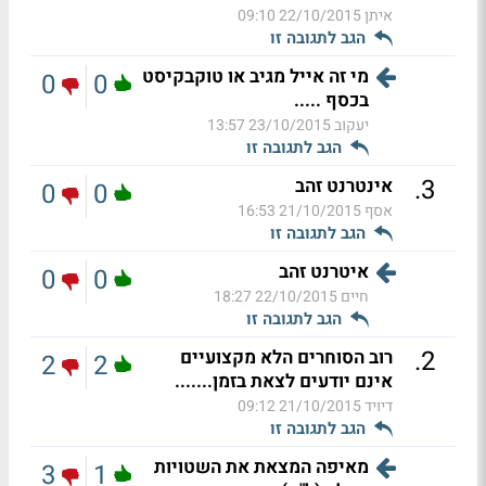
איתן
22/10/2015 09:10
הגב לתגובה זו
מי זה אייל מגיב או טוקבקיסט
0
0
בכסף .....
יעקוב
23/10/2015 13:57
הגב לתגובה זו
.
3
אינטרנט זהב
0
0
אסף
21/10/2015 16:53
הגב לתגובה זו
איטרנט זהב
0
0
חיים
22/10/2015 18:27
הגב לתגובה זו
.
2
רוב הסוחרים הלא מקצועיים
2
2
אינם יודעים לצאת בזמן.......
דיויד
21/10/2015 09:12
הגב לתגובה זו
מאיפה המצאת את השטויות
3
1