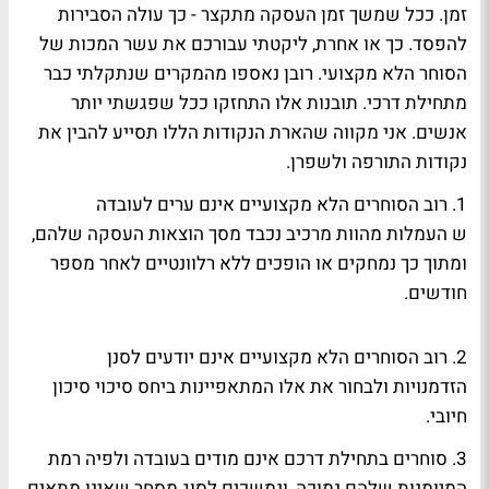
זמן. ככל שמשך זמן העסקה מתקצר - כך עולה הסבירות
להפסד. כך או אחרת, ליקטתי עבורכם את עשר המכות של
הסוחר הלא מקצועי. רובן נאספו מהמקרים שנתקלתי כבר
מתחילת דרכי. תובנות אלו התחזקו ככל שפגשתי יותר
אנשים. אני מקווה שהארת הנקודות הללו תסייע להבין את
נקודות התורפה ולשפרן.
1. רוב הסוחרים הלא מקצועיים אינם ערים לעובדה
ש העמלות מהוות מרכיב נכבד מסך הוצאות העסקה שלהם,
ומתוך כך נמחקים או הופכים ללא רלוונטיים לאחר מספר
חודשים.
2. רוב הסוחרים הלא מקצועיים אינם יודעים לסנן
הזדמנויות ולבחור את אלו המתאפיינות ביחס סיכוי סיכון
חיובי.
3. סוחרים בתחילת דרכם אינם מודים בעובדה ולפיה רמת
המיומנות שלהם נמוכה, ונמשכים לסוג מסחר שאינו מתאים