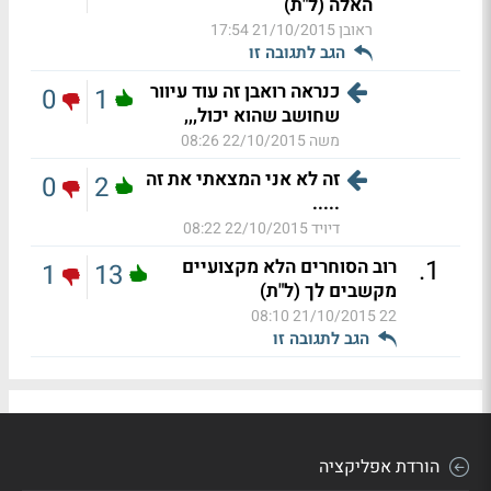
האלה (ל"ת)
ראובן
21/10/2015 17:54
הגב לתגובה זו
כנראה רואבן זה עוד עיוור
0
1
שחושב שהוא יכול,,,
משה
22/10/2015 08:26
זה לא אני המצאתי את זה
0
2
.....
דיויד
22/10/2015 08:22
.
1
רוב הסוחרים הלא מקצועיים
1
13
מקשבים לך (ל"ת)
21/10/2015 08:10
22
הגב לתגובה זו
הורדת אפליקציה