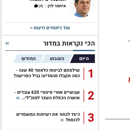
|
איתמר לוין
(4)
עוד ניתוחים ודעות
הכי נקראות במדור
היום
השבוע
החודש
1
שילמתם לביטוח הלאומי 40 שנה -
כמה תקבלו מהמדינה בגיל הפרישה?
2
שבועיים אחרי פיטורי 620 עובדים -
אושרה הכפלת השכר למנכ״לי...
3
כיצד לבחור את רשימות המועמדים
לכנסת?