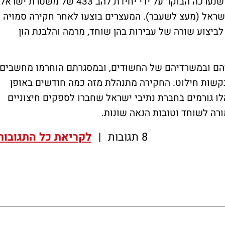
פרשת שחיתות נוספת - גל מעצרים בפשיטה שנערכה הבוקר על ידי יחידת להב 433 של משטרת ישראל
תיבי ישראל (מעצ לשעבר). המעצרים בוצעו לאחר חקירה סמויה
יצוע שורה של עבירות בהן שוחד, מרמה והלבנת הון
הם ובמשרדיהם של החשודים, ובמסגרתם הוחרמו מחשבים,
בקשות חילוט. החקירה מתנהלת מזה כמה חודשים באופן
ו גורמים בחברת נתיבי ישראל שחברו לספקים חיצוניים
ה לשוחד וטובות הנאה שונות.
8 תגובות
|
לקריאת כל התגובות