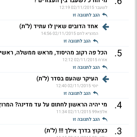
.
6
מי הח"כ לשעבר בין העצורים ?
לשעבר
02/11/2015 12:19
הגב לתגובה זו
אחד הדובים שאין לו עתיד (ל"ת)
המוציא לחם
02/11/2015 14:56
הגב לתגובה זו
.
5
הכל פה רקוב מהיסוד, מראש ממשלה, ראשי עי
אזרח
02/11/2015 12:12
הגב לתגובה זו
העיקר שהעם בסדר (ל"ת)
יוסי
02/11/2015 12:40
הגב לתגובה זו
.
4
מי יהיה הראשון לחתום על עד מדינה? המרוץ
אלפא99
02/11/2015 11:34
הגב לתגובה זו
.
3
כצקוץ בדרך אילך !!! (ל"ת)