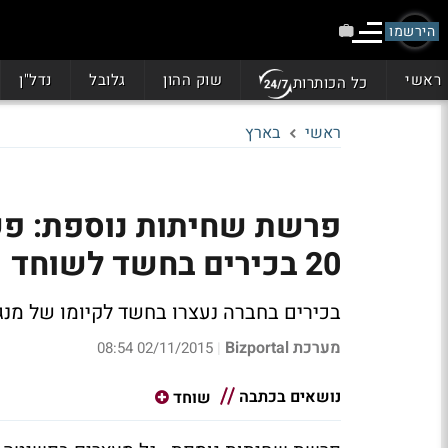
הירשמו
ראשי
שוק ההון
גלובל
נדל"ן
כל הכותרות
ראשי
בארץ
פרשת שחיתות נוספת: פש
20 בכירים בחשד לשוחד
בכירים בחברה נעצרו בחשד לקיומו של מנג
מערכת Bizportal
02/11/2015 08:54
|
נושאים בכתבה
שוחד