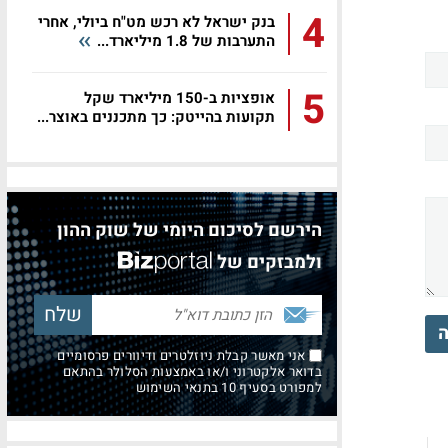
4
בנק ישראל לא רכש מט"ח ביולי, אחרי
התערבות של 1.8 מיליארד...
5
אופציות ב-150 מיליארד שקל
תקועות בהייטק: כך מתכננים באוצר...
הירשם לסיכום היומי של שוק ההון
ולמבזקים של
ה
אני מאשר קבלת ניוזלטרים ודיוורים פרסומיים
בדואר אלקטרוני ו/או באמצעות הסלולר בהתאם
למפורט בסעיף 10 בתנאי השימוש