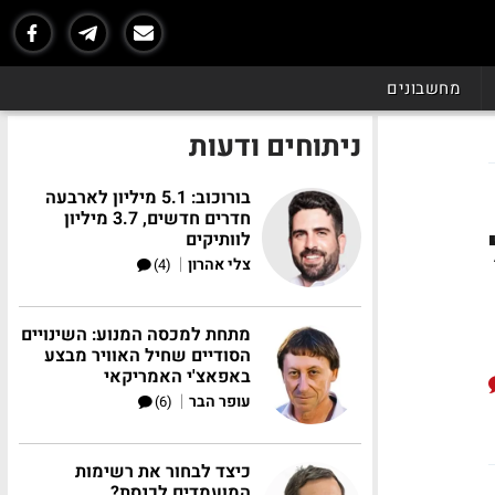
מחשבונים
ניתוחים ודעות
בורוכוב: 5.1 מיליון לארבעה
חדרים חדשים, 3.7 מיליון
לוותיקים
|
צלי אהרון
(4)
מתחת למכסה המנוע: השינויים
הסודיים שחיל האוויר מבצע
באפאצ'י האמריקאי
|
עופר הבר
(6)
כיצד לבחור את רשימות
המועמדים לכנסת?