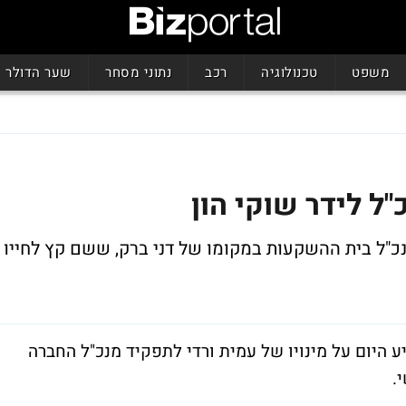
משפט
טכנולוגיה
רכב
נתוני מסחר
שער הדולר
"ל לידר שוקי הון
מנכ"ל בית ההשקעות במקומו של דני ברק, ששם קץ לחייו
ע היום על מינויו של עמית ורדי לתפקיד מנכ"ל החברה
.