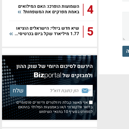
4
השמועות הופרכו: האם המילואים
באמת מפרקים את המשפחות?
5
שיא חדש ביולי: הישראלים הוציאו
1.77 מיליארד שקל ביום בכרטיסי...
ה
הירשם לסיכום היומי של שוק ההון
ולמבזקים של
אני מאשר קבלת ניוזלטרים ודיוורים פרסומיים
בדואר אלקטרוני ו/או באמצעות הסלולר בהתאם
למפורט בסעיף 10 בתנאי השימוש