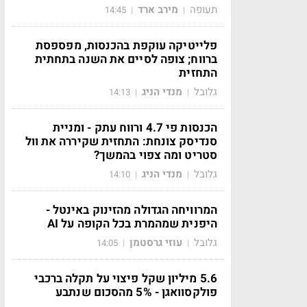
תעופה
מירב ארד
14:45
|
|
פלייטיקה עוקפת בהכנסות, מפספסת
ברווח; צופה לסיים את השנה בתחתית
התחזית
גלובל
מנדי הניג
14:13
|
|
הכנסות פי 4.7 ורווח עתק - ומניית
סנדיסק צונחת: התחזית שקיררה את וול
סטריט ומה צפוי בהמשך?
גלובל
מנדי הניג
14:10
|
|
המרוויחה הגדולה מהזינוק באינטל -
היפנית שמהמרת בכל הקופה על AI
גלובל
עוזי גרסטמן
14:05
|
|
5.6 מיליון שקל פיצוי על תקלה ברכבי
פולקסוואגן - 5% מהסכום שנתבע