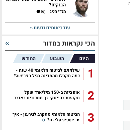
הבנקים?
|
מנדי הניג
(6)
עוד ניתוחים ודעות
הכי נקראות במדור
היום
השבוע
החודש
1
שילמתם לביטוח הלאומי 40 שנה -
כמה תקבלו מהמדינה בגיל הפרישה?
2
אופציות ב-150 מיליארד שקל
תקועות בהייטק: כך מתכננים באוצר...
3
הביטוח הלאומי מתקרב לגירעון - איך
זה ישפיע עליכם?