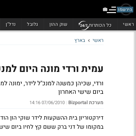
הירשמו
ראשי
שוק ההון
גלובל
נדל"ן
כל הכותרות
ראשי
בארץ
עמית ורדי מונה היום למנכ
ורדי, שכיהן כמשנה למנכ"ל לידר, ימונה ל
ביום שישי האחרון
מערכת Bizportal
07/06/2010 14:16
|
דירקטוריון בית ההשקעות לידר שוקי הון הודי
במקומו של דני ברק ששם קץ לחיו ביום שישי