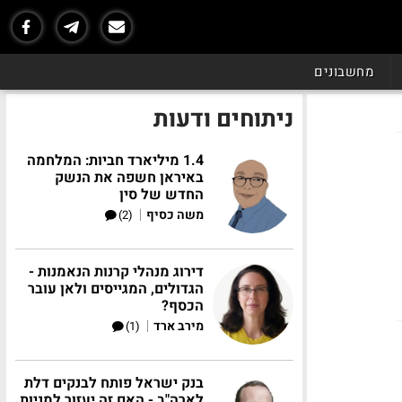
מחשבונים
ניתוחים ודעות
1.4 מיליארד חביות: המלחמה
באיראן חשפה את הנשק
החדש של סין
|
משה כסיף
(2)
דירוג מנהלי קרנות הנאמנות -
הגדולים, המגייסים ולאן עובר
הכסף?
|
מירב ארד
(1)
בנק ישראל פותח לבנקים דלת
לארה"ב - האם זה יעזור למניות