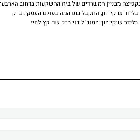
ברק, 48, שם קץ לחייו בקפיצה מבניין המשרדים של בית ההשקעות ברחוב הארבעה
בלידר שוקי הון, התקבל בתדהמה בעולם העסקי. ברק
בלידר שוקי הון: המנכ"ל דני ברק שם קץ לחיי