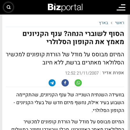
ראשי
בארץ
הסוף לשוברי הנחה? ענף הקניונים
מאמץ את הקופון הסלולרי
המיזם מבוסס על מודל של הורדת קופונים למכשיר
הסלולאר מאתרים ברשת, ללא חיוב
אפרת אדיר
|
21/11/2007 12:52
בוועידה השנתית השנייה של ענף הקניונים, שהתקיימה
השבוע בעיר אילת, נחשף מיזם חדש של בעלי הקניונים -
הקופון הסלולרי.
המיזם מבוסס על מודל של הורדת קופונים למכשיר
הסלולארי מאתר האינטרנט, מבלי שהצרכן יחוייב בתשלום.