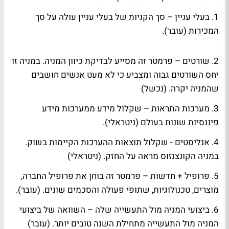
1. בעלי עניין – סך הקניות של בעלי עניין עולה על סך
המכירות (עובר).
2. שורטים – פרמטר זה מסייע לבדיקת כיוון המניה. במניה זו
יחס השורטים גבוה ומצביע כי לא מעט אנשים חושבים
שהמניה יקרה. (נכשל)
3. מערכות התראות – שקלול מידע ממערכות מידע
פיננסיות שונות בעולם (ניטראלי).
4. אנליסטים - שקלול תוצאות ההערכות הקיימות בשוק.
במניה הקונצנזוס מראה על החזק. (ניטראלי)
5. פרופיל + חדשות – פרמטר זה בוחן את פרופיל החברה,
מוצרים, טכנולוגיות, שתופי פעולה והסכמים שונים. (עובר).
6. ביצועי המניה מול התעשייה שלה – השוואה של ביצועי
המניה מול התעשייה מתחילת השנה טובים יותר. (עובר)