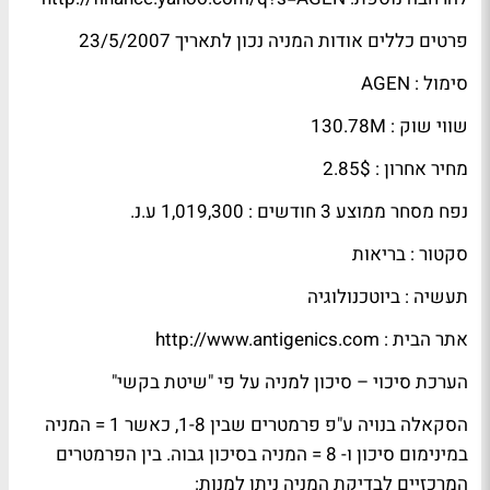
פרטים כללים אודות המניה נכון לתאריך 23/5/2007
סימול : AGEN
שווי שוק : 130.78M
מחיר אחרון : 2.85$
נפח מסחר ממוצע 3 חודשים : 1,019,300 ע.נ.
סקטור : בריאות
תעשיה : ביוטכנולוגיה
אתר הבית : http://www.antigenics.com
הערכת סיכוי – סיכון למניה על פי "שיטת בקשי"
הסקאלה בנויה ע"פ פרמטרים שבין 1-8, כאשר 1 = המניה
במינימום סיכון ו- 8 = המניה בסיכון גבוה. בין הפרמטרים
המרכזיים לבדיקת המניה ניתן למנות: