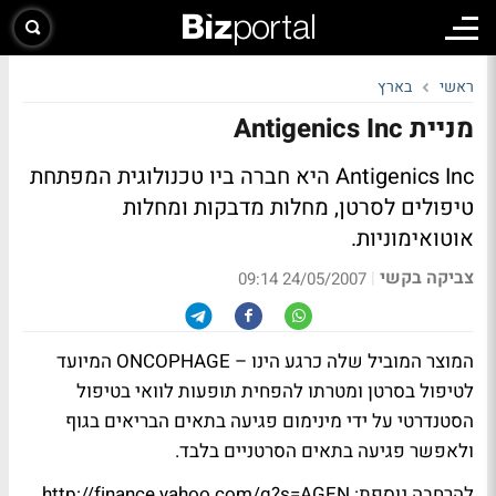
ראשי
בארץ
מניית Antigenics Inc
Antigenics Inc היא חברה ביו טכנולוגית המפתחת
טיפולים לסרטן, מחלות מדבקות ומחלות
אוטואימוניות.
צביקה בקשי
|
24/05/2007 09:14
המוצר המוביל שלה כרגע הינו – ONCOPHAGE המיועד
לטיפול בסרטן ומטרתו להפחית תופעות לוואי בטיפול
הסטנדרטי על ידי מינימום פגיעה בתאים הבריאים בגוף
ולאפשר פגיעה בתאים הסרטניים בלבד.
להרחבה נוספת: http://finance.yahoo.com/q?s=AGEN