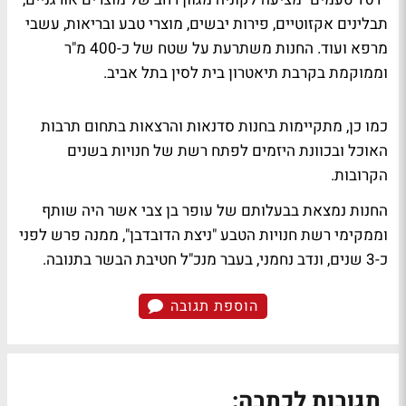
תבלינים אקזוטיים, פירות יבשים, מוצרי טבע ובריאות, עשבי
מרפא ועוד. החנות משתרעת על שטח של כ-400 מ"ר
וממוקמת בקרבת תיאטרון בית לסין בתל אביב.
כמו כן, מתקיימות בחנות סדנאות והרצאות בתחום תרבות
האוכל ובכוונת היזמים לפתח רשת של חנויות בשנים
הקרובות.
החנות נמצאת בבעלותם של עופר בן צבי אשר היה שותף
וממקימי רשת חנויות הטבע "ניצת הדובדבן", ממנה פרש לפני
כ-3 שנים, ונדב נחמני, בעבר מנכ"ל חטיבת הבשר בתנובה.
הוספת תגובה
תגובות לכתבה: