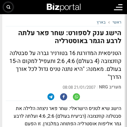
ראשי
בארץ
הישג ענק לספורט: שחר פאר עלתה
לרבע הגמר באוסטרליה
הטניסאית המדורגת 16 בטורניר גברה על סבטלנה
קוזנצובה (4 בעולם) 4:6, 2:6 ותעפיל למקום ה-15
בעולם. מאמנה: "היא נתנה טניס גדול לכל אורך
הדרך"
מעריב NRG
|
21/01/2007 08:08
הישג שיא לטניס הישראלי: שחר פאר ניצחה הלילה את
סבטלנה קוזנצובה (רביעית בעולם) 2:6, 4:6 ועלתה לרבע
גמר אליפות אוסטרליה הפתוחה במלבורן. זו הפעם