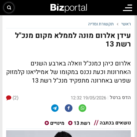
ראשי
תקשורת ומדיה
עידן אלרום מונה לממלא מקום מנכ"ל
רשת 13
אלרום כיהן כמנכ"ל וואלה בארבע השנים
האחרונות וכעת נכנס במקומו של אמיליאנו קלמזוק
שפרש באחרונה מתפקיד מנכ"ל רשת 13
הדס ברטל
(2)
|
19/05/2026 12:32
נושאים בכתבה
רשת 13
מינויים