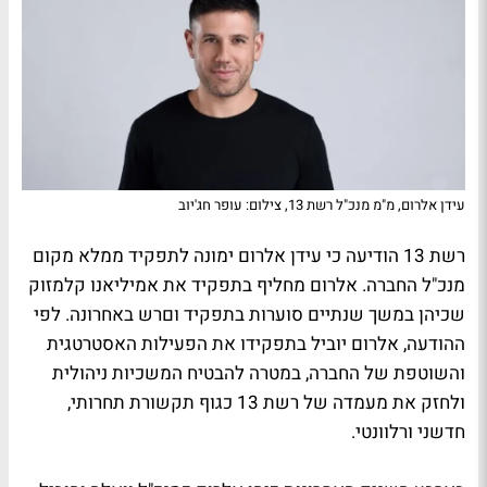
עידן אלרום, מ"מ מנכ"ל רשת 13, צילום: עופר חג'יוב
רשת 13 הודיעה כי עידן אלרום ימונה לתפקיד ממלא מקום
מנכ"ל החברה. אלרום מחליף בתפקיד את אמיליאנו קלמזוק
שכיהן במשך שנתיים סוערות בתפקיד וםרש באחרונה. לפי
ההודעה, אלרום יוביל בתפקידו את הפעילות האסטרטגית
והשוטפת של החברה, במטרה להבטיח המשכיות ניהולית
ולחזק את מעמדה של רשת 13 כגוף תקשורת תחרותי,
חדשני ורלוונטי.