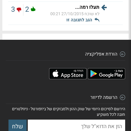
תעלו רמה...
3
2
לא שוכח
27/10/2015 00:21
הגב לתגובה זו
הורדת אפליקציה
הרשמה לדיוור
הירשם לסיכום היומי של שוק ההון ולמבזקים של ביזפורטל - ניוזלטרים
חובה לכל משקיע