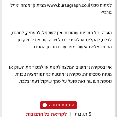
לניתוח טכני www.bursagraph.co.il מבית קו מנחה ואייל
גורביץ
הערה : כל הזכויות שמורות. אין לשכפל, להעתיק, לתרגם,
לצלם, להקליט או להעביר בכל צורה שהיא כל חלק מן
החומר אלא באישור מפורש בכתב מן המחבר.
אין בסקירה זו משום המלצה לקנות או למכור את השוק או
מניות ספציפיות. סקירה זו מוגשת כאינפורמציה טכנית
נוספת העושה זאת פועל על סמך שיקול דעתו בלבד.
הוספת תגובה
5 תגובות
|
לקריאת כל התגובות