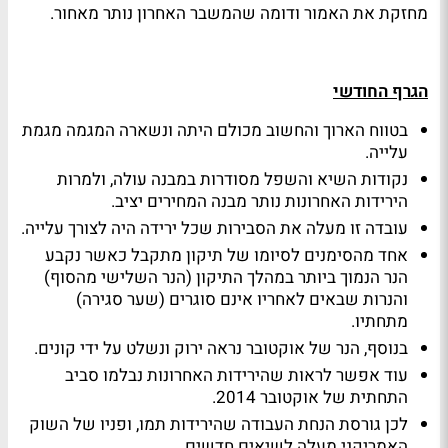
מחזקת את האמור ודומה שהמשבר האחרון נותר מאחור.
הגרף החודשי
בטווח הארוך והחשוב מכולם היתה ונשארה המגמה מגמת
עלייה.
נקודות השיא והשפל מסודרות במבנה עולה, ולמרות
הירידות האחרונות נותר מבנה המחירים יציב.
עובדה זו מעלה את הסבירות שכל ירידה היה לצורך עלייה.
אחד מהסימנים לסיומו של תיקון מתקבל כאשר נקבע
הנר הנמוך ביותר במהלך התיקון (הנר השלישי מהסוף)
והנרות שבאים לאחריו אינם סוגרים (שער סגירה)
מתחתיו.
בנוסף, הנר של אוקטובר נראה ירוק ונשלט על ידי קונים.
עוד אפשר לראות שהירידות האחרונות נבלמו סביב
התחתית של אוקטובר 2014.
לכן גורסת הנחת העבודה שהירידות תמו, ופניו של השוק
האמריקני מעלה לשיאים חדשים.