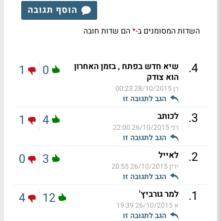
הוסף תגובה
השדות המסומנים ב-
הם שדות חובה
*
.
4
שיא חדש בפתח , בזמן האחרון
1
0
הוא צודק
רן
28/10/2015 00:23
הגב לתגובה זו
.
3
לכותב
1
4
רני
26/10/2015 22:00
הגב לתגובה זו
.
2
לאייל
0
3
ירין
26/10/2015 20:55
הגב לתגובה זו
.
1
למר גורביץ'
4
12
א
26/10/2015 19:39
הגב לתגובה זו