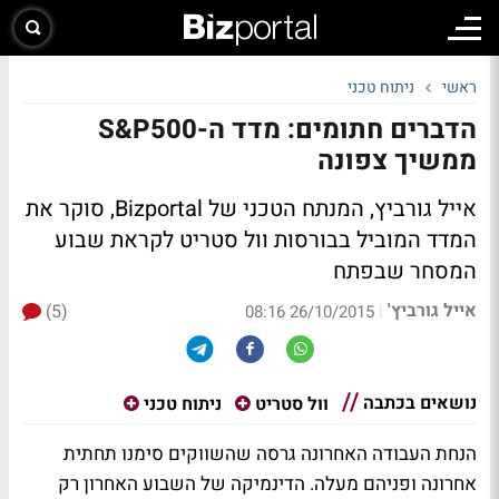
ראשי
ניתוח טכני
הדברים חתומים: מדד ה-S&P500
ממשיך צפונה
אייל גורביץ, המנתח הטכני של Bizportal, סוקר את
המדד המוביל בבורסות וול סטריט לקראת שבוע
המסחר שבפתח
אייל גורביץ'
(5)
|
26/10/2015 08:16
נושאים בכתבה
וול סטריט
ניתוח טכני
הנחת העבודה האחרונה גרסה שהשווקים סימנו תחתית
אחרונה ופניהם מעלה. הדינמיקה של השבוע האחרון רק