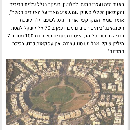
באזור הזה נעצרו כמעט לחלוטין, בעיקר בגלל עליית הריבית
והקיפאון הכללי בשוק שמשפיע מאוד על האזורים האלה",
אומר שמאי המקרקעין אוהד דנוס, לשעבר יו"ר לשכת
השמאים. "בימים הטובים מכרו כאן ב-70 אלף שקל למטר,
בבניה חדשה. כלומר, היינו במספרים של דירת 100 מטר ב-7
מיליון שקל. אבל יש סוג עצירה. אין עסקאות כרגע בכיכר
המדינה".