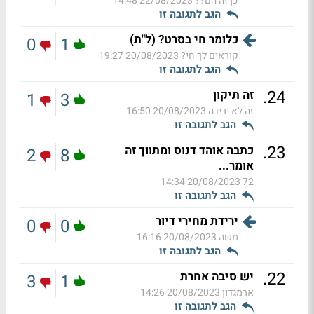
כן זה הם??
22/08/2023 14:48
הגב לתגובה זו
כלומר חי בסרט? (ל"ת)
0
1
קוראים לך חי?
20/08/2023 19:27
הגב לתגובה זו
.
24
זה תיקון
1
3
זה לא ירידה
20/08/2023 16:50
הגב לתגובה זו
.
23
כתבה אוהד דנוס ומתווך זה
2
8
אומר...
20/08/2023 14:34
72
הגב לתגובה זו
ירידת מחירי דיור
0
0
משה
20/08/2023 16:16
הגב לתגובה זו
.
22
יש סיבה אחרת
3
1
ארמגדון
20/08/2023 14:26
הגב לתגובה זו