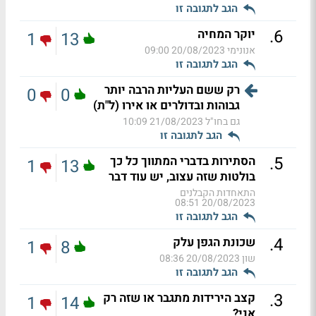
הגב לתגובה זו
.
6
יוקר המחיה
1
13
אנונימי
20/08/2023 09:00
הגב לתגובה זו
רק ששם העליות הרבה יותר
0
0
גבוהות ובדולרים או אירו (ל"ת)
גם בחו"ל
21/08/2023 10:09
הגב לתגובה זו
.
5
הסתירות בדברי המתווך כל כך
1
13
בולטות שזה עצוב, יש עוד דבר
התאחדות הקבלנים
20/08/2023 08:51
הגב לתגובה זו
.
4
שכונת הגפן עלק
1
8
שון
20/08/2023 08:36
הגב לתגובה זו
.
3
קצב הירידות מתגבר או שזה רק
1
14
אני?