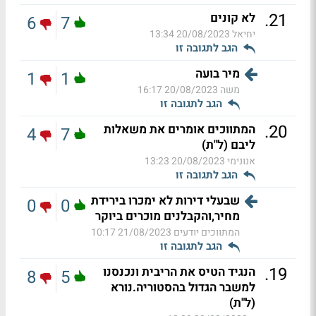
.
21
לא קונים
6
7
יחיאל
20/08/2023 13:34
הגב לתגובה זו
מיר בועה
1
1
משה
20/08/2023 16:17
הגב לתגובה זו
.
20
המתווכים אומרים את משאלות
4
7
ליבם (ל"ת)
אנונימי
20/08/2023 13:23
הגב לתגובה זו
שבעלי דירות לא ימכרו בירידת
0
0
מחיר,והקבלנים מוכרים ביוקר
המתווכים יודעים
21/08/2023 10:17
הגב לתגובה זו
.
19
הנגיד הטיס את הריבית ונכנסנו
8
5
למשבר הגדול בהסטוריה.נורא
(ל"ת)