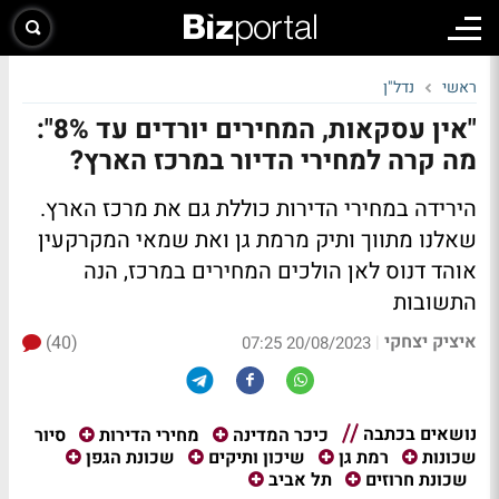
ראשי
נדל"ן
"אין עסקאות, המחירים יורדים עד 8%":
מה קרה למחירי הדיור במרכז הארץ?
הירידה במחירי הדירות כוללת גם את מרכז הארץ.
שאלנו מתווך ותיק מרמת גן ואת שמאי המקרקעין
אוהד דנוס לאן הולכים המחירים במרכז, הנה
התשובות
איציק יצחקי
(40)
|
20/08/2023 07:25
נושאים בכתבה
סיור
כיכר המדינה
מחירי הדירות
שכונות
רמת גן
שיכון ותיקים
שכונת הגפן
שכונת חרוזים
תל אביב