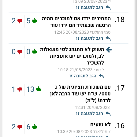
יי
20/08/2023 13:09
הגב לתגובה זו
.
18
המחירים ירדו אם למוכרים תהיה
2
5
הרגשה שבעתיד הם ירדו עוד
סמי ההולנדי
20/08/2023 12:45
הגב לתגובה זו
השוק לא מתנהג לפי משאלות
0
0
לב, ולמוכרים יש אופציות
להשכיר
לצערי
21/08/2023 10:18
הגב לתגובה זו
.
17
עם משכורת חציונית של כ
1
13
7000 ש״ח יש עוד הרבה לאן
לרדת! (ל"ת)
20/08/2023 12:31
הגב לתגובה זו
.
16
לא טועים
2
6
7 מיליארד
20/08/2023 10:39