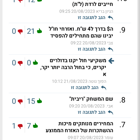
חייבים לרדת (ל"ת)
הגיון בריא
20/08/2023 09:25
הגב לתגובה זו
.
9
ה$ בדרך ל4 ש"ח. ואזרחי חו"ל
0
21
יבינו שהם מתחילים להפסיד
צבי
20/08/2023 09:22
הגב לתגובה זו
משקיעי חול יקנו בדולרים
0
0
יקרים, כי בחול הרבה יותר יקר,
א
הפוך גוטה
21/08/2023 10:12
הגב לתגובה זו
.
8
שם המשחק "ריבית"
0
15
אבי.
20/08/2023 09:20
הגב לתגובה זו
.
7
המחירים מנותקים מיכות
1
7
ההשתכרות של האזרח הממוצע
עומר
20/08/2023 09:07