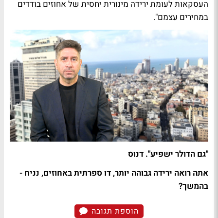
העסקאות לעומת ירידה מינורית יחסית של אחוזים בודדים
במחירים עצמם".
"גם הדולר ישפיע". דנוס
אתה רואה ירידה גבוהה יותר, דו ספרתית באחוזים, נניח -
בהמשך?
הוספת תגובה