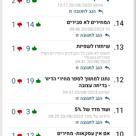
2
6
אלמוג
20/08/2023 12:17
הגב לתגובה זו
.
14
המחירים לא סבירים
1
14
ניר
20/08/2023 09:46
הגב לתגובה זו
.
13
שיחזרו לשפיות
1
9
פשוט לא מובן כל הקבלנים החזירים העלו
מחירים בשנתיי
20/08/2023 09:41
הגב לתגובה זו
.
12
נתנו למתווך לספר מחירי הדיור
0
19
- בדיחה עצובה
יוסיפון
20/08/2023 09:37
הגב לתגובה זו
.
11
ועוד מדד של 5%
0
3
ירידות של 10%
20/08/2023 09:29
הגב לתגובה זו
.
10
אם אין עסקאות- מחירים
1
12