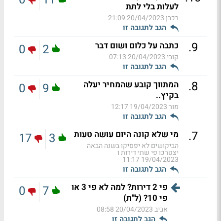
לעלות בלי לתת
רכבן
20/04/2023 21:09
הגב לתגובה זו
.
9
כתבה על כלום ושום דבר
0
2
קובי
20/04/2023 07:13
הגב לתגובה זו
.
8
המתווך קובע שהמחיר יעלה
0
9
בקיץ..
מור
19/04/2023 12:17
הגב לתגובה זו
.
7
מי שלא קונה היום עושה טעות
17
3
הביקושים לא יפסיקו בשנה הבאה
יצטרכו פי שתי דירות ו
19/04/2023 11:17
הגב לתגובה זו
פי 2 דירות? למה לא פי 3 או
0
7
פי 10? (ל"ת)
אביב
20/04/2023 08:58
הגב לתגובה זו