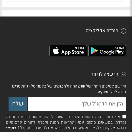
הורדת אפליקציה
הרשמה לדיוור
הירשם לסיכום היומי של שוק ההון ולמבזקים של ביזפורטל - ניוזלטרים
חובה לכל משקיע
אני מאשר קבלת שני ניוזלטרים, אשר כל אחד מהווה רשימת תפוצה
נפרדת, בנושאים סיכום יומי והתראות חמות וקבלת דיוורים פרסומיים
בדואר אלקטרוני ו/ או באמצעות הסלולר בהתאם למפורט בסעיף 10
בתנאי