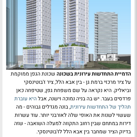
הדמיית התחדשות עירונית בשכונה
שכונת הגפן ממוקמת
על ציר מרכזי ברמת גן - בין אבא הלל, ציר ז'בוטינסקי
וביאליק. היא נקראה על שם משפחת גפן, שטיפחה כאן
פרדסים בעבר. יש בה בניה נמוכה וישנה, אבל
היא עוברת
תהליך של התחדשות עירונית
, בונה מגדלים גבוהים - מה
שעשוי לשנות את האופי שלה לאורבני יותר. עוד עשרות
דירות במתחם שבין רחוב התקווה למעלה השואבה - שזה
בדיוק הציר שמחבר בין אבא הלל לז'בוטינסקי.