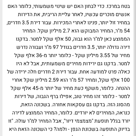
בטח במרכז. כדי לבחון האם יש שינוי משמעותי, כלומר האם
אנשים מוכרים עכשיו, לאחר עליית הריבית, את הדירות
במחיר זול יותר, פנינו לאתרי המכירות. עבור דירת 3.5 חדרים,
54 מ"ר, המחיר המבוקש הוא 2.7 מיליון שקל. המחיר
הממוצע כאן למ"ר הוא גבוה, 50 אלף שקל למטר. בדקנו
דירה גדולה יותר, 3.5 חדרים בגודל 97 מ"ר ועבורה נדרש
מחיר של 3.55 מיליון שקל - כלומר יותר מ-36 אלף שקל
למטר. בדקנו גם ירידות מחירים משמעותית, אבל לא היו
כאלה פרט למודעה אחת. עבור דירת 2 חדרים חלה ירידה של
100 אלף שקל, ומחיר 57 מ"ר הוא 2.59 מיליון שקל אחרי
ההנחה. כלומר, משקף כעת מחיר של יותר מ-45 אלף שקל
למטר - כלומר זהו מחיר טוב, אפילו ברף הגבוה, של דירות
מהסוג הזה. בדקנו גם עסקאות אחורה. בשכונה הזאת,
כנראה, המחירים לא יורדים. כלומר, המחיר הממוצע לדירה
יורד בגלל תופעת "מצמצמי דיור", אבל המחיר למ"ר עולה. "זו
בדיוק התופעה בשכונת הגפן - ולמה? כי השכונה הזאת היא