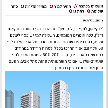
נושאים בכתבה
סיור
מחיר למ"ר
מחירי הדירות
שכונות
רמת גן
צילום: גוגל מאפ
"לוקיישן, לוקיישן, לוקיישן" - זה הדבר הכי חשוב בעסקאות
נדל"ן. ככה אומרים המומחים. השאלה למי יש כסף לשלם
על זה, בטח בימים שבהם שכונות במרכז תל אביב עלות לפי
60 אלף וגם אזור המרכז בכלל, למרות הירידה במחירים
בחודשים האחרונים, יקר ב-20%-30% לעומת המצב לפני
שנתיים-שלוש, אם כי משמעותית פחות מתל אביב. הפעם
נבחן את שכונת הגפן ברמת גן.