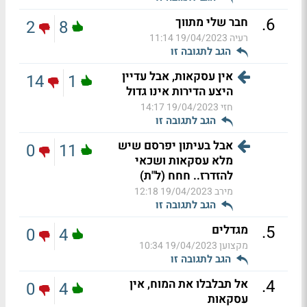
.
6
חבר שלי מתווך
2
8
רעיה
19/04/2023 11:14
הגב לתגובה זו
אין עסקאות, אבל עדיין
14
1
היצע הדירות אינו גדול
חזי
19/04/2023 14:17
הגב לתגובה זו
אבל בעיתון יפרסם שיש
0
11
מלא עסקאות ושכאי
להזדרז.. חחח (ל"ת)
מירב
19/04/2023 12:18
הגב לתגובה זו
.
5
מגדלים
0
4
מקצוען
19/04/2023 10:34
הגב לתגובה זו
.
4
אל תבלבלו את המוח, אין
0
4
עסקאות