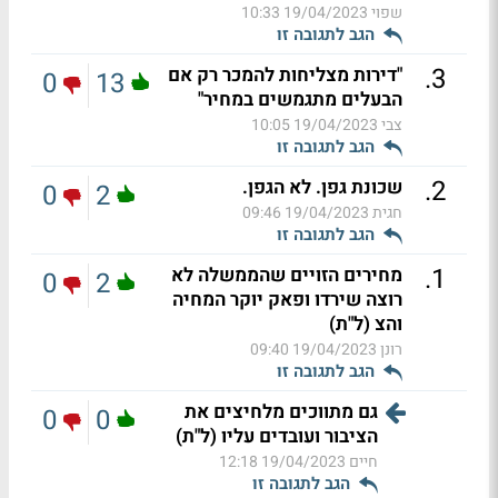
שפוי
19/04/2023 10:33
הגב לתגובה זו
.
3
"דירות מצליחות להמכר רק אם
0
13
הבעלים מתגמשים במחיר"
צבי
19/04/2023 10:05
הגב לתגובה זו
.
2
שכונת גפן. לא הגפן.
0
2
חגית
19/04/2023 09:46
הגב לתגובה זו
.
1
מחירים הזויים שהממשלה לא
0
2
רוצה שירדו ופאק יוקר המחיה
והצ (ל"ת)
רונן
19/04/2023 09:40
הגב לתגובה זו
גם מתווכים מלחיצים את
0
0
הציבור ועובדים עליו (ל"ת)
חיים
19/04/2023 12:18
הגב לתגובה זו