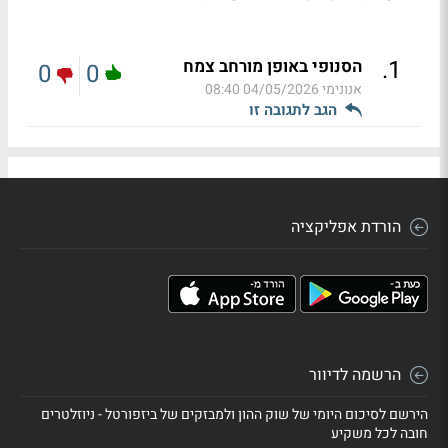
.
1
הסנופי באופן מורחב צמח
0
0
אנונימי
04/05/2026 08:40
הגב לתגובה זו
הורדת אפליקציה
הרשמה לדיוור
הירשם לסיכום היומי של שוק ההון ולמבזקים של ביזפורטל - ניוזלטרים
חובה לכל משקיע