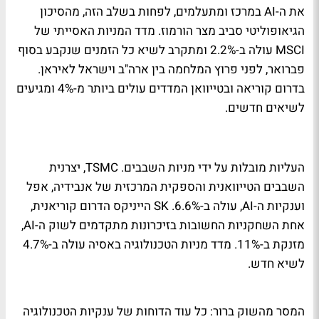
את ה-AI במרכז ומתעלמים, לפחות בשלב הזה, מהסיכון
הגיאופוליטי סביב מצר הורמוז. מדד המניות האסייתי של
MSCI עולה ב-2.2% ומתקרב לשיא כל הזמנים שנקבע בסוף
פברואר, לפני פרוץ המלחמה בין ארה"ב וישראל לאיראן.
בדרום קוריאה ובטייוואן המדדים עולים ביותר מ-4% ומגיעים
לשיאים חדשים.
העליות מובלות על ידי מניות השבבים. TSMC, יצרנית
השבבים הטייוואנית והספקית המרכזית של אנבידיה, אפל
וענקיות ה-AI, עולה ב-6.6%. SK הייניקס הדרום קוריאנית,
אחת השחקניות החשובות בזיכרונות מתקדמים לשוק ה-AI,
מזנקת ב-11%. מדד מניות הטכנולוגיה באסיה עולה ב-4.7%
לשיא חדש.
המסר מהשוק ברור: כל עוד הדוחות של ענקיות הטכנולוגיה