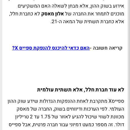
אירוע בשוק ההון, אלא מבחן לשאלה האם המשקיעים
מוכנים לתמחר את החברה של
אלון מאסק
לא כחברת חלל,
אלא כחברת תשתית של המאה ה-21.
קריאה חשובה -
האם כדאי להיכנס להנפקת ספייס X?
לא עוד חברת חלל, אלא תשתית עולמית
ספייסX מתקרבת לאחת ההנפקות הגדולות שידע שוק ההון
העולמי. לפי הערכות ודיווחים בשוק, החברה של מאסק
מכוונת לשווי שיכול להגיע לאזור של 1.75 עד 2 טריליון
דולר. זה מספר כמעט דמיוני עבור חברה פרטית, אבל ספייס