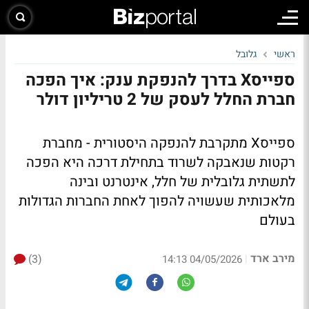
ראשי
גלובל
ספייסX בדרך להנפקת ענק: איך הפכה
חברת החלל לעסק של 2 טריליון דולר
ספייסX מתקרבת להנפקה היסטורית - מחברת
רקטות שנאבקה לשרוד בתחילת דרכה היא הפכה
לתשתית גלובלית של חלל, אינטרנט ובינה
מלאכותית שעשויה להפוך לאחת החברות הגדולות
בעולם
מירב ארד
(3)
|
04/05/2026 14:13