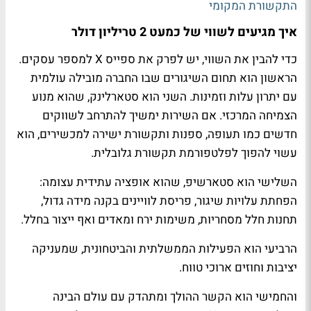
התקשורת המקומי
איך מגיעים לשווי של כמעט 2 טריליון דולר
כדי להבין את השווי, יש לפרק את ספייס X למספר עסקים.
הראשון הוא תחום השיגורים שבו החברה מובילה עולמית
עם יתרון עלות וזמינות. השני הוא סטארלינק, שהוא מנוע
הצמיחה המרכזי. אם השירות ימשיך להתרחב לשווקים
חדשים כמו תעופה, ספנות ותקשורת ישירה למכשירים, הוא
עשוי להפוך לפלטפורמת תקשורת גלובלית.
השלישי הוא סטארשיפ, שהוא אופציה עתידית עצומה:
הפחתת עלויות שיגור, פריסת לוויינים בקנה מידה גדול,
תחנות חלל מסחריות, משימות ירח ומאדים ואף ייצור בחלל.
הרביעי הוא הפעילות הממשלתית והביטחונית, שמעניקה
יציבות וחוזים ארוכי טווח.
והחמישי הוא הקשר ההולך ומתהדק עם עולם הבינה