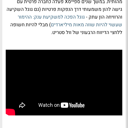
מהותית. במשך שנים ספייסX פעלה כחברה פרטית עם
גישה להון משמעותי דרך הנפקות פרטיות (גם גוגל השקיעה
והרוויחה הון עתק -
גוגל הפכה למשקיעת ענק: ההימור
שעשוי להיות שווה מאות מיליארדים
) מבלי להיות חשופה
ללחצי הדיווח הרבעוני של וול סטריט.