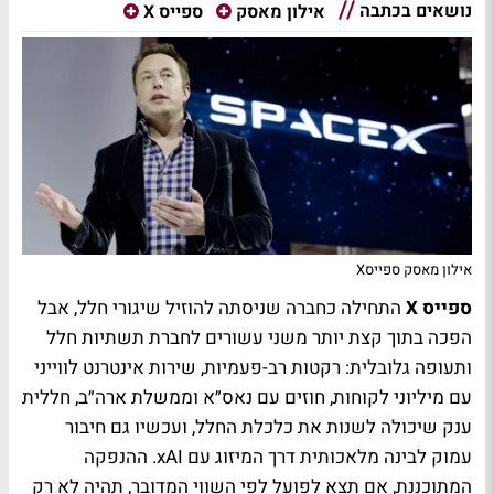
נושאים בכתבה
אילון מאסק
ספייס X
אילון מאסק ספייסX
ספייס X
התחילה כחברה שניסתה להוזיל שיגורי חלל, אבל
הפכה בתוך קצת יותר משני עשורים לחברת תשתיות חלל
ותעופה גלובלית: רקטות רב-פעמיות, שירות אינטרנט לווייני
עם מיליוני לקוחות, חוזים עם נאס״א וממשלת ארה״ב, חללית
ענק שיכולה לשנות את כלכלת החלל, ועכשיו גם חיבור
עמוק לבינה מלאכותית דרך המיזוג עם xAI. ההנפקה
המתוכננת, אם תצא לפועל לפי השווי המדובר, תהיה לא רק