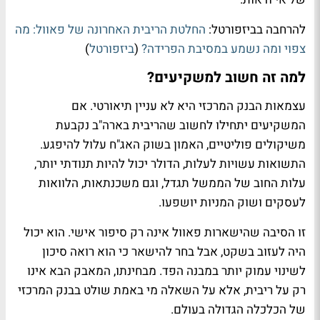
להרחבה בביזפורטל:
החלטת הריבית האחרונה של פאוול: מה
צפוי ומה נשמע במסיבת הפרידה?
(
ביזפורטל
)
למה זה חשוב למשקיעים?
עצמאות הבנק המרכזי היא לא עניין תיאורטי. אם
המשקיעים יתחילו לחשוב שהריבית בארה"ב נקבעת
משיקולים פוליטיים, האמון בשוק האג"ח עלול להיפגע.
התשואות עשויות לעלות, הדולר יכול להיות תנודתי יותר,
עלות החוב של הממשל תגדל, וגם משכנתאות, הלוואות
לעסקים ושוק המניות יושפעו.
זו הסיבה שהישארות פאוול אינה רק סיפור אישי. הוא יכול
היה לעזוב בשקט, אבל בחר להישאר כי הוא רואה סיכון
לשינוי עמוק יותר במבנה הפד. מבחינתו, המאבק הבא אינו
רק על ריבית, אלא על השאלה מי באמת שולט בבנק המרכזי
של הכלכלה הגדולה בעולם.