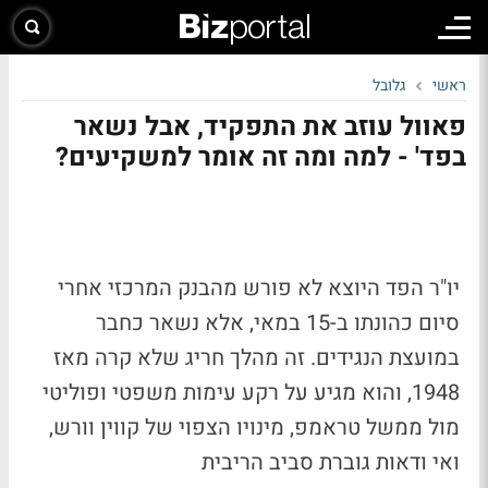
ראשי
גלובל
פאוול עוזב את התפקיד, אבל נשאר
בפד' - למה ומה זה אומר למשקיעים?
יו"ר הפד היוצא לא פורש מהבנק המרכזי אחרי
סיום כהונתו ב-15 במאי, אלא נשאר כחבר
במועצת הנגידים. זה מהלך חריג שלא קרה מאז
1948, והוא מגיע על רקע עימות משפטי ופוליטי
מול ממשל טראמפ, מינויו הצפוי של קווין וורש,
ואי ודאות גוברת סביב הריבית