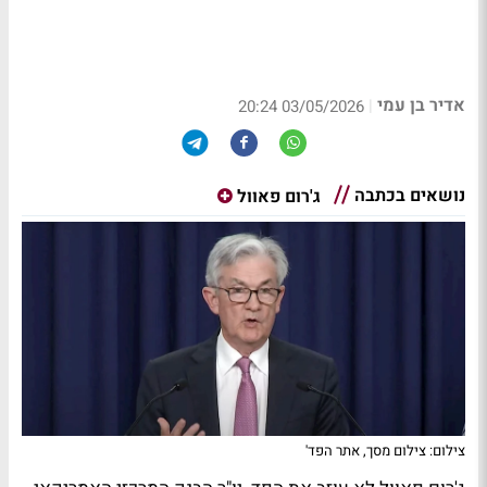
אדיר בן עמי
|
03/05/2026 20:24
נושאים בכתבה
ג'רום פאוול
צילום: צילום מסך, אתר הפד'