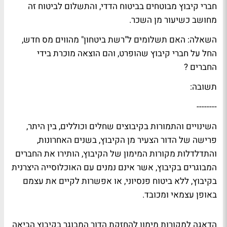
חברי קיבוץ מבוטחים בביטוח הדדי, והתשלום לביטוח זה
מחושב כשיעור מן השכר.
השאלה: האם תשלומים ל"רשת ביטחון" מהווים מס חדש,
החל על חברי קיבוץ שהופרט, והם הוצאה מוכרת בידי
החברים ?
תשובה:
--------
השינויים והתמורות בקיבוצים שחלים וכוללים, בין היתר,
פרישה של הדור הצעיר מן הקיבוץ, בשנים האחרונות,
והתדלדלות מקורות המימון של הקיבוץ, הותירו את החברים
המבוגרים בקיבוץ, אשר אינם נמנים עם האוכלוסייה היצרנית
בקיבוץ, ללא ביטוח פנסיוני, או אפשרות לקיים את עצמם
באופן עצמאי ומכובד.
הדאגה למקורות מימון להחזקת הדור המבוגר בקיבוץ הביאה